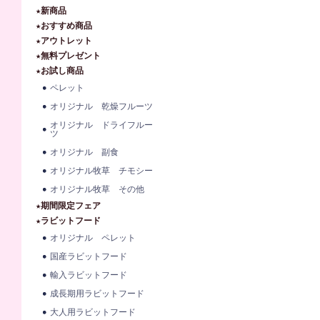
★新商品
★おすすめ商品
★アウトレット
★無料プレゼント
★お試し商品
ペレット
オリジナル 乾燥フルーツ
オリジナル ドライフルー
ツ
オリジナル 副食
オリジナル牧草 チモシー
オリジナル牧草 その他
★期間限定フェア
★ラビットフード
オリジナル ペレット
国産ラビットフード
輸入ラビットフード
成長期用ラビットフード
大人用ラビットフード