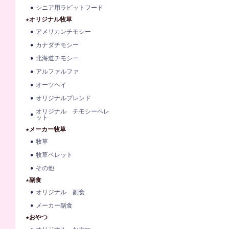
シニア用ラビットフード
★オリジナル牧草
アメリカンチモシー
カナダチモシー
北海道チモシー
アルファルファ
オーツヘイ
オリジナルブレンド
オリジナル チモシーペレ
ット
★メーカー牧草
牧草
牧草ペレット
その他
★副食
オリジナル 副食
メーカー副食
★おやつ