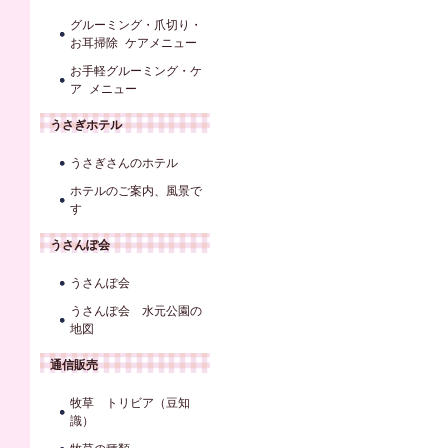
グルーミング・爪切り・
お耳掃除 ケアメニュー
お手軽グルーミング・ケ
ア メニュー
うさぎホテル
うさぎさんのホテル
ホテルのご案内、風景で
す
うさんぽ会
うさんぽ会
うさんぽ会 水元公園の
地図
通信販売
牧草 トリビア（豆知
識）