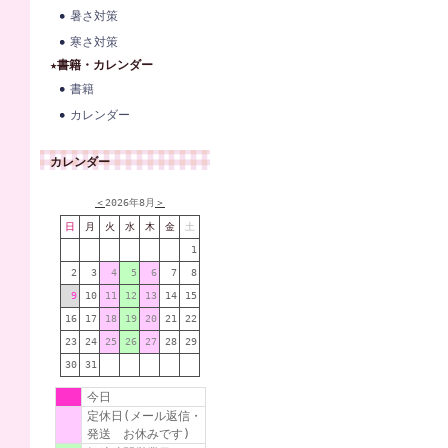
暑さ対策
寒さ対策
★書籍・カレンダー
書籍
カレンダー
カレンダー
＜
2026年8月
＞
日
月
火
水
木
金
土
1
2
3
4
5
6
7
8
9
10
11
12
13
14
15
16
17
18
19
20
21
22
23
24
25
26
27
28
29
30
31
今日
定休日(メール返信・
発送 お休みです)