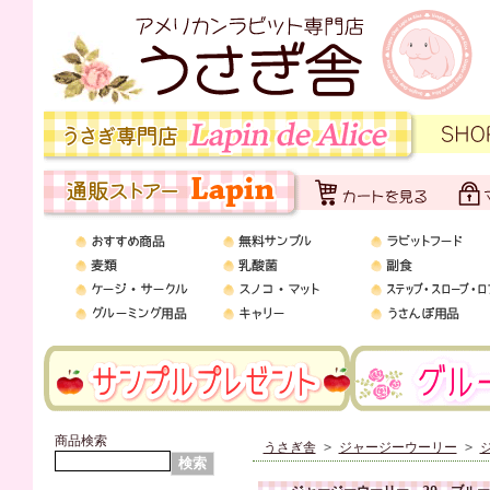
商品検索
うさぎ舎
>
ジャージーウーリー
>