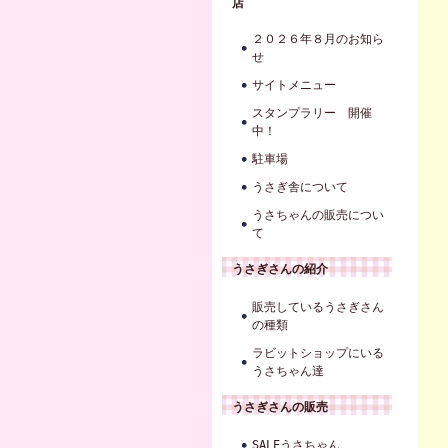
店
２０２６年８月のお知ら
せ
サイトメニュー
スタンプラリー 開催
中！
駐車場
うさぎ舎について
うさちゃんの販売につい
て
うさぎさんの紹介
販売しているうさぎさん
の種類
ラビットショップにいる
うさちゃん達
うさぎさんの販売
SALEうさちゃん