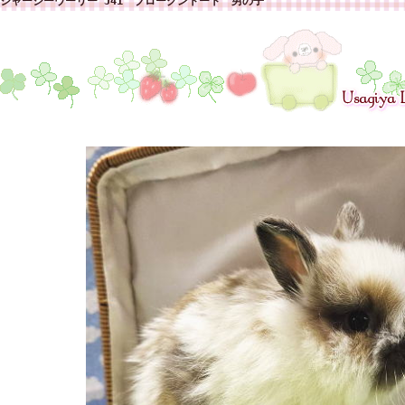
ジャージーウーリー J41 ブロークントート 男の子