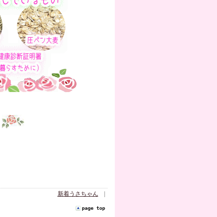
新着うさちゃん
｜
page top