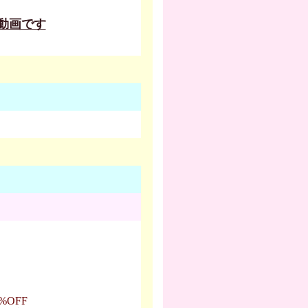
動画です
OFF