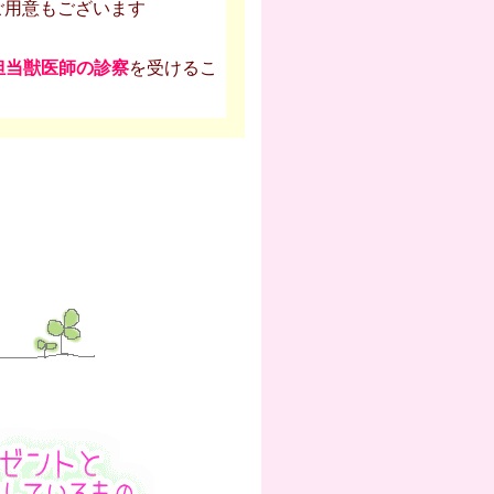
ご用意もございます
担当獣医師の診察
を受けるこ
）