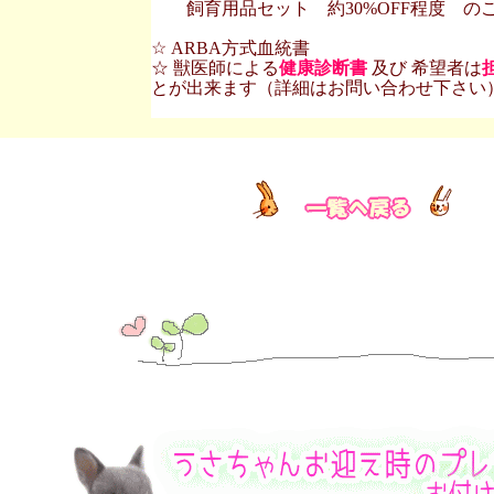
飼育用品セット 約30%OFF程度 の
☆ ARBA方式血統書
☆ 獣医師による
健康診断書
及び 希望者は
とが出来ます（詳細はお問い合わせ下さい