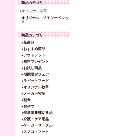
商品カテゴリ
★オリジナル牧草
オリジナル チモシーペレッ
ト
商品カテゴリ
★新商品
★おすすめ商品
★アウトレット
★無料プレゼント
★お試し商品
★期間限定フェア
★ラビットフード
★オリジナル牧草
★メーカー牧草
★副食
★おやつ
★健康栄養補助食品
★介護・ケア用品
★ケージ・サークル
★スノコ・マット