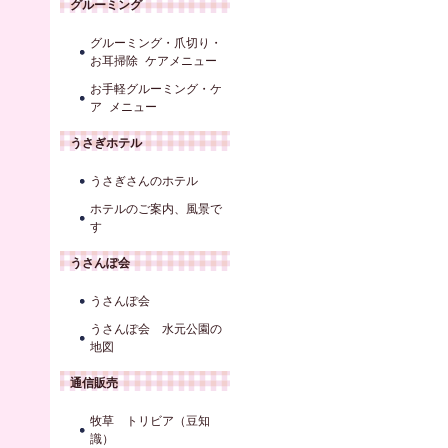
グルーミング
グルーミング・爪切り・
お耳掃除 ケアメニュー
お手軽グルーミング・ケ
ア メニュー
うさぎホテル
うさぎさんのホテル
ホテルのご案内、風景で
す
うさんぽ会
うさんぽ会
うさんぽ会 水元公園の
地図
通信販売
牧草 トリビア（豆知
識）