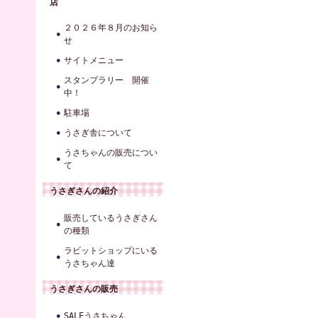
店
２０２６年８月のお知ら
せ
サイトメニュー
スタンプラリー 開催
中！
駐車場
うさぎ舎について
うさちゃんの販売につい
て
うさぎさんの紹介
販売しているうさぎさん
の種類
ラビットショップにいる
うさちゃん達
うさぎさんの販売
SALEうさちゃん