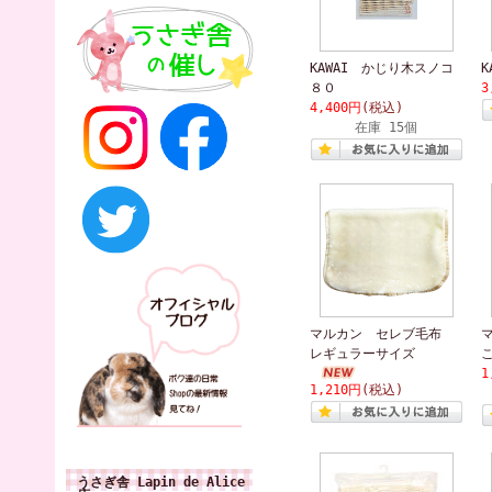
KAWAI かじり木スノコ
K
８０
3
4,400円
(税込)
在庫 15個
マルカン セレブ毛布
レギュラーサイズ
1
1,210円
(税込)
うさぎ舎 Lapin de Alice