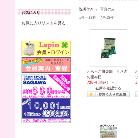
説明付き
/ 写真のみ
お気に入り
1件～18件 （全18件）
お気に入りリストを見る
わらっこ倶楽部 うさぎ
の座布団
726円
(税込)
～
1
在庫を確認する