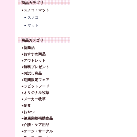
商品カテゴリ
★スノコ・マット
スノコ
マット
商品カテゴリ
★新商品
★おすすめ商品
★アウトレット
★無料プレゼント
★お試し商品
★期間限定フェア
★ラビットフード
★オリジナル牧草
★メーカー牧草
★副食
★おやつ
★健康栄養補助食品
★介護・ケア用品
★ケージ・サークル