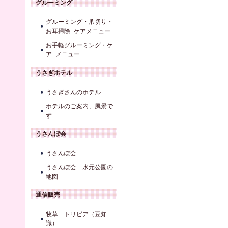
グルーミング
グルーミング・爪切り・
お耳掃除 ケアメニュー
お手軽グルーミング・ケ
ア メニュー
うさぎホテル
うさぎさんのホテル
ホテルのご案内、風景で
す
うさんぽ会
うさんぽ会
うさんぽ会 水元公園の
地図
通信販売
牧草 トリビア（豆知
識）