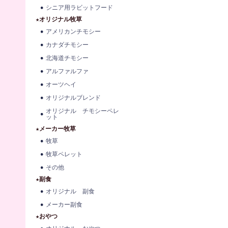
シニア用ラビットフード
★オリジナル牧草
アメリカンチモシー
カナダチモシー
北海道チモシー
アルファルファ
オーツヘイ
オリジナルブレンド
オリジナル チモシーペレ
ット
★メーカー牧草
牧草
牧草ペレット
その他
★副食
オリジナル 副食
メーカー副食
★おやつ