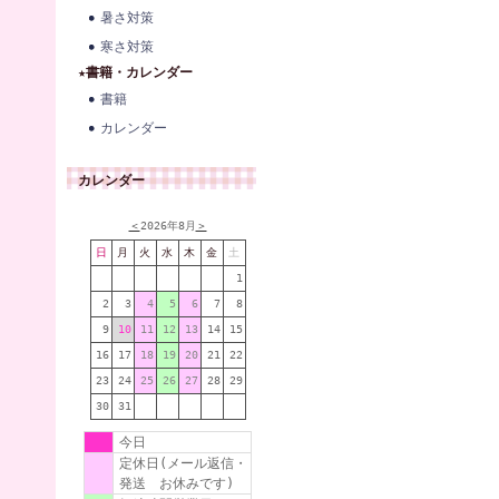
暑さ対策
寒さ対策
★書籍・カレンダー
書籍
カレンダー
カレンダー
＜
2026年8月
＞
日
月
火
水
木
金
土
1
2
3
4
5
6
7
8
9
10
11
12
13
14
15
16
17
18
19
20
21
22
23
24
25
26
27
28
29
30
31
今日
定休日(メール返信・
発送 お休みです)