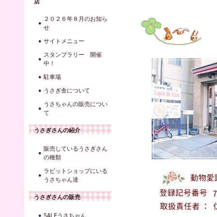
店
２０２６年８月のお知ら
せ
サイトメニュー
スタンプラリー 開催
中！
駐車場
うさぎ舎について
うさちゃんの販売につい
て
うさぎさんの紹介
販売しているうさぎさん
の種類
ラビットショップにいる
うさちゃん達
うさぎさんの販売
SALEうさちゃん