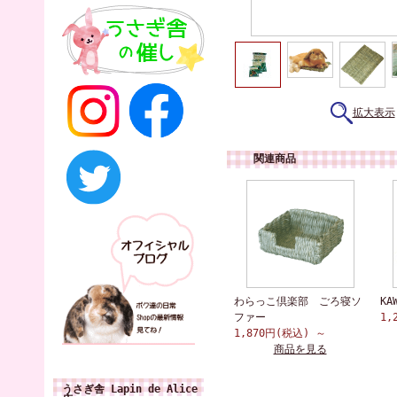
拡大表示
関連商品
わらっこ倶楽部 ごろ寝ソ
K
ファー
1,
1,870円(税込)
～
商品を見る
うさぎ舎 Lapin de Alice