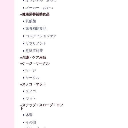
オリジナル おやつ
メーカー おやつ
★健康栄養補助食品
乳酸菌
栄養補助食品
コンディションケア
サプリメント
毛球症対策
★介護・ケア用品
★ケージ・サークル
ケージ
サークル
★スノコ・マット
スノコ
マット
★ステップ・スロープ・ロフ
ト
木製
その他