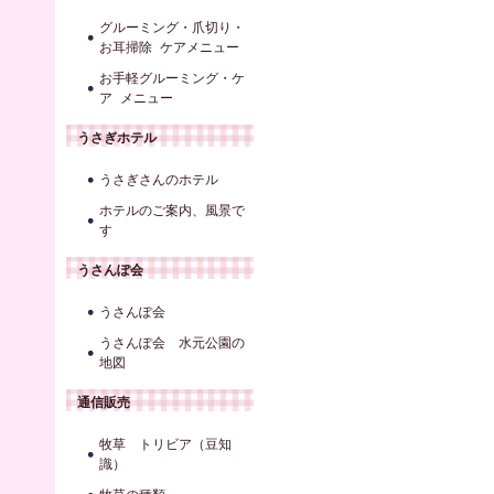
グルーミング・爪切り・
お耳掃除 ケアメニュー
お手軽グルーミング・ケ
ア メニュー
うさぎホテル
うさぎさんのホテル
ホテルのご案内、風景で
す
うさんぽ会
うさんぽ会
うさんぽ会 水元公園の
地図
通信販売
牧草 トリビア（豆知
識）