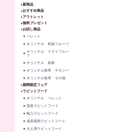
★新商品
★おすすめ商品
★アウトレット
★無料プレゼント
★お試し商品
ペレット
オリジナル 乾燥フルーツ
オリジナル ドライフルー
ツ
オリジナル 副食
オリジナル牧草 チモシー
オリジナル牧草 その他
★期間限定フェア
★ラビットフード
オリジナル ペレット
国産ラビットフード
輸入ラビットフード
成長期用ラビットフード
大人用ラビットフード