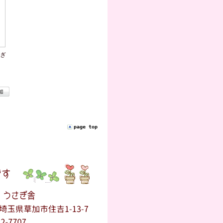
ぎ
page top