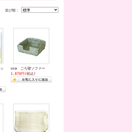
並び順：
ッ
usa ごろ寝ソファー
1,870円
(税込)