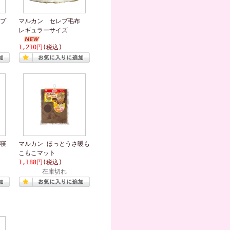
プ
マルカン セレブ毛布
レギュラーサイズ
1,210円
(税込)
寝
マルカン ほっとうさ暖も
こもこマット
1,188円
(税込)
在庫切れ