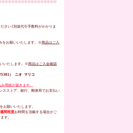
ださい(別途代引手数料がかかりま
込みをお願いいたします。※
商品はご入
コ
願いいたします。※
商品はご入金確認
5381） ニオ マリコ
込み用紙が届きます。
ンスストア、銀行、郵便局でお支払い
いをお願いいたします。
週間程度
お時間を頂戴する場合がご
します。