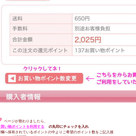
ページが替わりましたら、
お買い物ポイントを利用する
の丸印にチェックを入れ
空欄へ
保
有されているポイントの中よりご希望のポイント数をご記入後