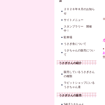
店
２０２６年８月のお知ら
せ
サイトメニュー
スタンプラリー 開催
中！
駐車場
うさぎ舎について
うさちゃんの販売につい
て
うさぎさんの紹介
販売しているうさぎさん
の種類
ラビットショップにいる
うさちゃん達
うさぎさんの販売
SALEうさちゃん