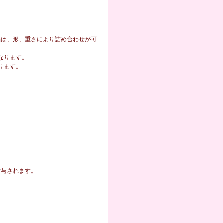
品は、形、重さにより詰め合わせが可
なります。
ります。
付与されます。