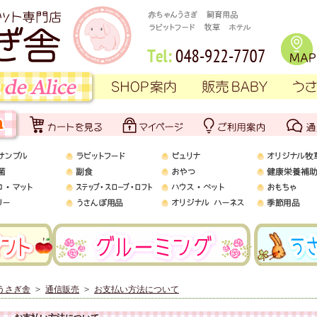
うさぎ舎
>
通信販売
>
お支払い方法について