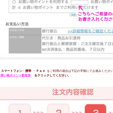
★
スマートフォン・携帯 ・
Ｐａｄ
をご利用の場合は
下記の手順にてお進みくださ
お買い物ポイント数変更
をクリックして
ください。