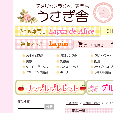
商品検索
うさぎ舎
>
★お試し商品
> オリ
商品一覧