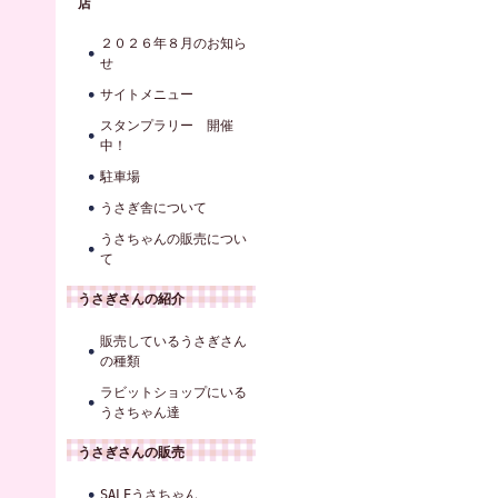
店
２０２６年８月のお知ら
せ
サイトメニュー
スタンプラリー 開催
中！
駐車場
うさぎ舎について
うさちゃんの販売につい
て
うさぎさんの紹介
販売しているうさぎさん
の種類
ラビットショップにいる
うさちゃん達
うさぎさんの販売
SALEうさちゃん