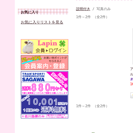
説明付き
/ 写真のみ
お気に入り
1件～2件 （全2件）
お気に入りリストを見る
1
1件～2件 （全2件）