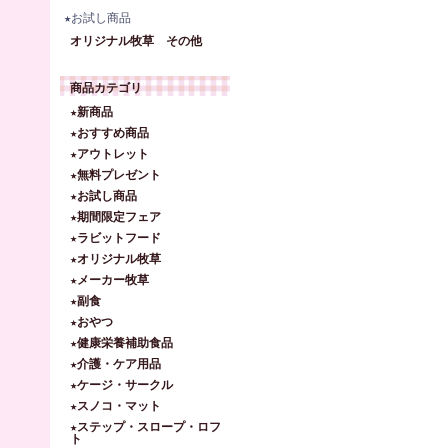
★お試し商品
オリジナル牧草 その他
商品カテゴリ
★新商品
★おすすめ商品
★アウトレット
★無料プレゼント
★お試し商品
★期間限定フェア
★ラビットフード
★オリジナル牧草
★メーカー牧草
★副食
★おやつ
★健康栄養補助食品
★介護・ケア用品
★ケージ・サークル
★スノコ・マット
★ステップ・スロープ・ロフ
ト