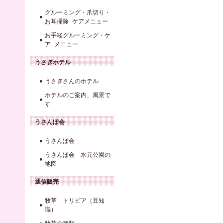
グルーミング・爪切り・
お耳掃除 ケアメニュー
お手軽グルーミング・ケ
ア メニュー
うさぎホテル
うさぎさんのホテル
ホテルのご案内、風景で
す
うさんぽ会
うさんぽ会
うさんぽ会 水元公園の
地図
通信販売
牧草 トリビア（豆知
識）