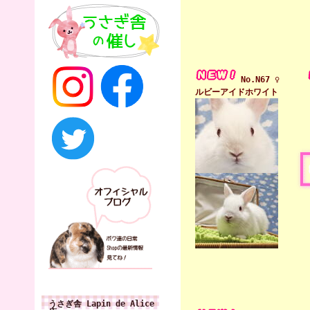
No.N67 ♀
ルビーアイドホワイト
うさぎ舎 Lapin de Alice