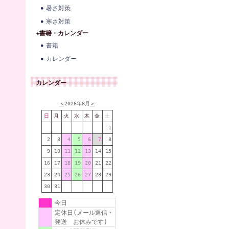
暑さ対策
寒さ対策
★書籍・カレンダー
書籍
カレンダー
カレンダー
＜
2026年8月
＞
日
月
火
水
木
金
土
1
2
3
4
5
6
7
8
9
10
11
12
13
14
15
16
17
18
19
20
21
22
23
24
25
26
27
28
29
30
31
今日
定休日(メール返信・
発送 お休みです)