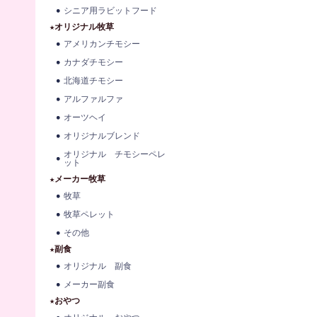
シニア用ラビットフード
★オリジナル牧草
アメリカンチモシー
カナダチモシー
北海道チモシー
アルファルファ
オーツヘイ
オリジナルブレンド
オリジナル チモシーペレ
ット
★メーカー牧草
牧草
牧草ペレット
その他
★副食
オリジナル 副食
メーカー副食
★おやつ