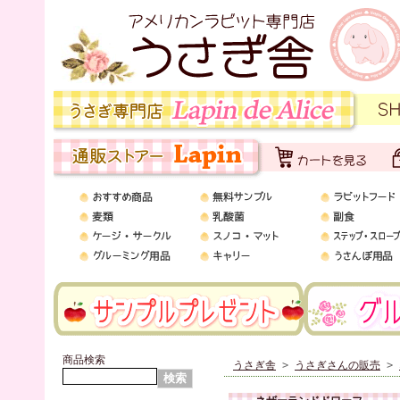
商品検索
うさぎ舎
>
うさぎさんの販売
>