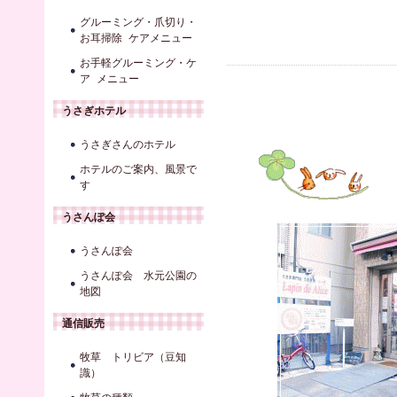
グルーミング・爪切り・
お耳掃除 ケアメニュー
お手軽グルーミング・ケ
ア メニュー
うさぎホテル
うさぎさんのホテル
ホテルのご案内、風景で
す
うさんぽ会
うさんぽ会
うさんぽ会 水元公園の
地図
通信販売
牧草 トリビア（豆知
識）