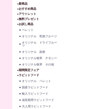
★新商品
★おすすめ商品
★アウトレット
★無料プレゼント
★お試し商品
ペレット
オリジナル 乾燥フルーツ
オリジナル ドライフルー
ツ
オリジナル 副食
オリジナル牧草 チモシー
オリジナル牧草 その他
★期間限定フェア
★ラビットフード
オリジナル ペレット
国産ラビットフード
輸入ラビットフード
成長期用ラビットフード
大人用ラビットフード