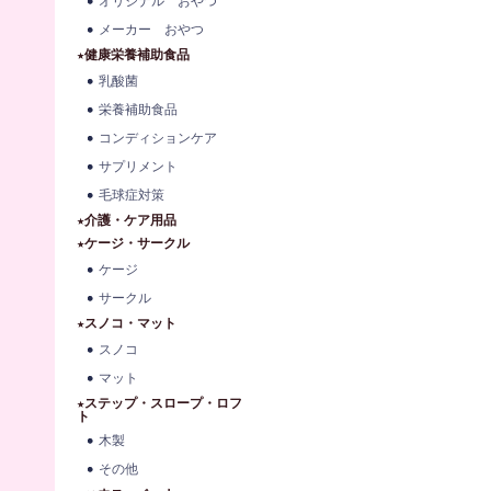
オリジナル おやつ
メーカー おやつ
★健康栄養補助食品
乳酸菌
栄養補助食品
コンディションケア
サプリメント
毛球症対策
★介護・ケア用品
★ケージ・サークル
ケージ
サークル
★スノコ・マット
スノコ
マット
★ステップ・スロープ・ロフ
ト
木製
その他