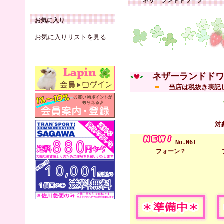
ネザーランドドワーフ
お気に入り
お気に入りリストを見る
ネザーランドドワ
当店は税抜き表記
対
No.N61
フォーン？