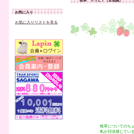
牧草 トリビア（豆知識）
お気に入り
お気に入りリストを見る
牧草についてのち
私が日頃感じてい