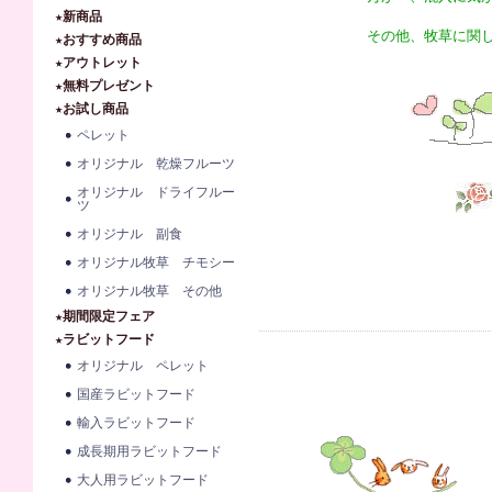
★新商品
その他、牧草に関
★おすすめ商品
★アウトレット
★無料プレゼント
★お試し商品
ペレット
オリジナル 乾燥フルーツ
オリジナル ドライフルー
ツ
オリジナル 副食
オリジナル牧草 チモシー
オリジナル牧草 その他
★期間限定フェア
★ラビットフード
オリジナル ペレット
国産ラビットフード
輸入ラビットフード
成長期用ラビットフード
大人用ラビットフード