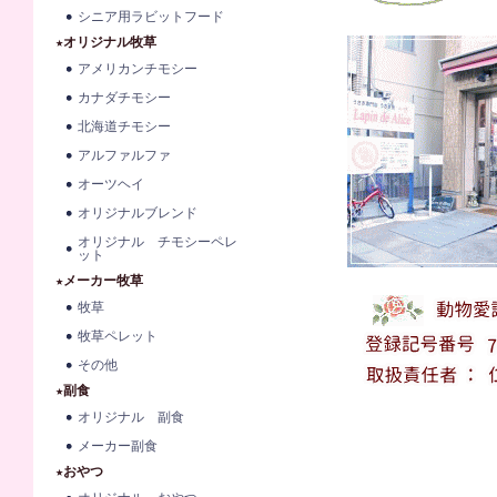
シニア用ラビットフード
★オリジナル牧草
アメリカンチモシー
カナダチモシー
北海道チモシー
アルファルファ
オーツヘイ
オリジナルブレンド
オリジナル チモシーペレ
ット
★メーカー牧草
牧草
牧草ペレット
その他
★副食
オリジナル 副食
メーカー副食
★おやつ