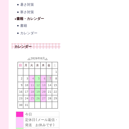
暑さ対策
寒さ対策
★書籍・カレンダー
書籍
カレンダー
カレンダー
＜
2026年8月
＞
日
月
火
水
木
金
土
1
2
3
4
5
6
7
8
9
10
11
12
13
14
15
16
17
18
19
20
21
22
23
24
25
26
27
28
29
30
31
今日
定休日(メール返信・
発送 お休みです)