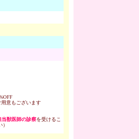
OFF
ご用意もございます
担当獣医師の診察
を受けるこ
い）