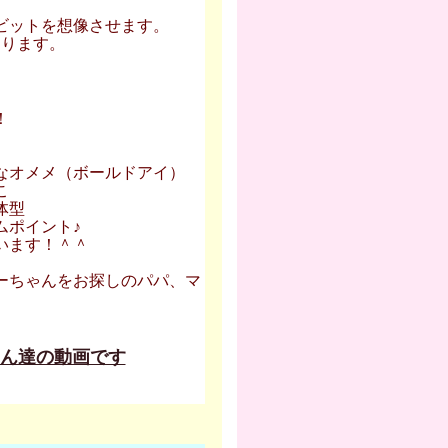
ビットを想像させます。
になります。
。
！
なオメメ（ボールドアイ）
こ
体型
ムポイント♪
います！＾＾
ーちゃんをお探しのパパ、マ
ん達の動画です