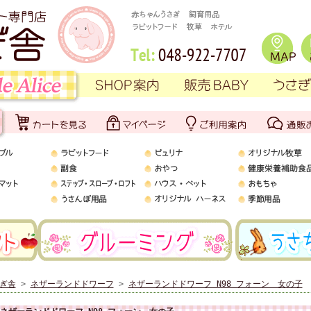
ぎ舎
>
ネザーランドドワーフ
>
ネザーランドドワーフ N98 フォーン 女の子