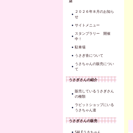
店
２０２６年８月のお知ら
せ
サイトメニュー
スタンプラリー 開催
中！
駐車場
うさぎ舎について
うさちゃんの販売につい
て
うさぎさんの紹介
販売しているうさぎさん
の種類
ラビットショップにいる
うさちゃん達
うさぎさんの販売
SALEうさちゃん