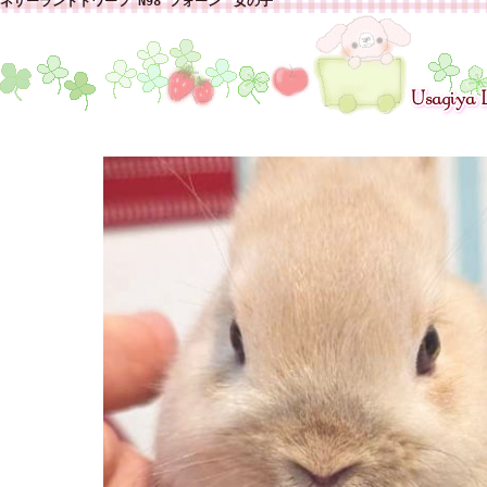
ネザーランドドワーフ N98 フォーン 女の子