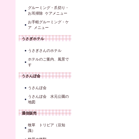
グルーミング・爪切り・
お耳掃除 ケアメニュー
お手軽グルーミング・ケ
ア メニュー
うさぎホテル
うさぎさんのホテル
ホテルのご案内、風景で
す
うさんぽ会
うさんぽ会
うさんぽ会 水元公園の
地図
通信販売
牧草 トリビア（豆知
識）