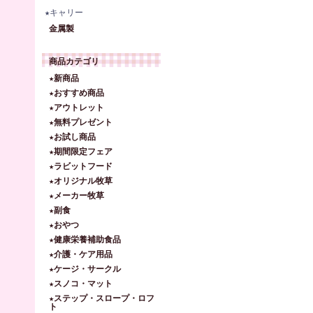
★キャリー
金属製
商品カテゴリ
★新商品
★おすすめ商品
★アウトレット
★無料プレゼント
★お試し商品
★期間限定フェア
★ラビットフード
★オリジナル牧草
★メーカー牧草
★副食
★おやつ
★健康栄養補助食品
★介護・ケア用品
★ケージ・サークル
★スノコ・マット
★ステップ・スロープ・ロフ
ト