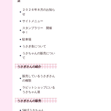
店
２０２６年８月のお知ら
せ
サイトメニュー
スタンプラリー 開催
中！
駐車場
うさぎ舎について
うさちゃんの販売につい
て
うさぎさんの紹介
販売しているうさぎさん
の種類
ラビットショップにいる
うさちゃん達
うさぎさんの販売
SALEうさちゃん