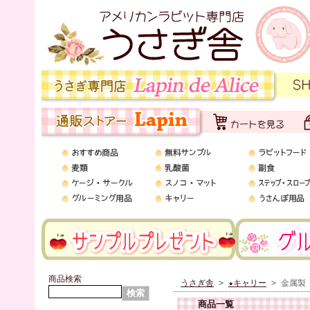
商品検索
うさぎ舎
>
★キャリー
> 金属製
商品一覧