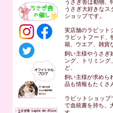
うさぎ舎は動物、
うさぎ大好きなス
ショップです。
実店舗のラビットショップ
ラビットフード、
籍、ウエア、雑貨
飼い主様やうさぎ
ング、トリミング
ど、
飼い主様が求めら
品も情報もたくさ
ラビットショップ
で血統書を持ち、
うさぎ舎 Lapin de Alice
す。