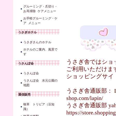
グルーミング・爪切り・
お耳掃除 ケアメニュー
お手軽グルーミング・ケ
ア メニュー
うさぎホテル
うさぎさんのホテル
ホテルのご案内、風景で
す
うさぎ舎ではショ
うさんぽ会
ご利用いただけま
うさんぽ会
ショッピングサイ
うさんぽ会 水元公園の
地図
うさぎ舎通販部： Lapi
通信販売
shop.com/lapin/
うさぎ舎通販部 y
牧草 トリビア（豆知
識）
https://store.shoppin