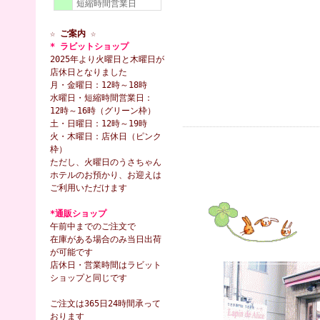
短縮時間営業日
☆ ご案内 ☆
* ラビットショップ
2025年より火曜日と木曜日が
店休日となりました
月・金曜日：12時～18時
水曜日・短縮時間営業日：
12時～16時（グリーン枠）
土・日曜日：12時～19時
火・木曜日：店休日（ピンク
枠）
ただし、火曜日のうさちゃん
ホテルのお預かり、お迎えは
ご利用いただけます
*通販ショップ
午前中までのご注文で
在庫がある場合のみ当日出荷
が可能です
店休日・営業時間はラビット
ショップと同じです
ご注文は365日24時間承って
おります