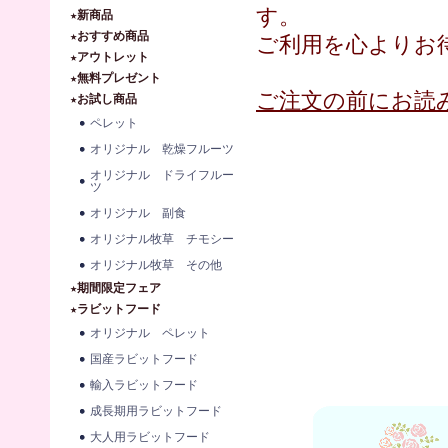
す。
★新商品
★おすすめ商品
ご利用を心よりお
★アウトレット
★無料プレゼント
ご注文の前にお読
★お試し商品
ペレット
オリジナル 乾燥フルーツ
オリジナル ドライフルー
ツ
オリジナル 副食
オリジナル牧草 チモシー
オリジナル牧草 その他
★期間限定フェア
★ラビットフード
オリジナル ペレット
国産ラビットフード
輸入ラビットフード
成長期用ラビットフード
大人用ラビットフード