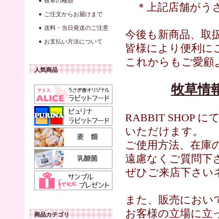
牧草の種類
＊上記店舗がうさ
ご注文からお届けまで
送料・当日発送のご注意
今後も新商品、取
お支払い方法について
皆様により便利に
これからもご愛顧
人気商品
牧草情
RABBIT SHO
いただけます。
ご使用方法、在庫
遠慮なくご質問下
ぜひご来店下さいネ。(
また、販売におい
お客様の立場に立
商品カテゴリ