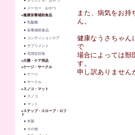
オリジナル おやつ
メーカー おやつ
また、病気をお持
★健康栄養補助食品
ん。
乳酸菌
栄養補助食品
健康なうさちゃん
コンディションケア
で
サプリメント
場合によっては獣
毛球症対策
★介護・ケア用品
す。
★ケージ・サークル
申し訳ありません
ケージ
サークル
★スノコ・マット
スノコ
マット
★ステップ・スロープ・ロフ
ト
木製
その他