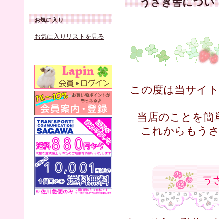
うさぎ舎につい
お気に入り
お気に入りリストを見る
この度は当サイ
当店のことを簡
これからもう