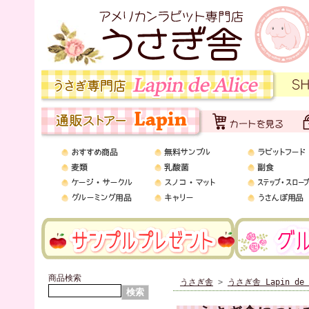
商品検索
うさぎ舎
>
うさぎ舎 Lapin de 