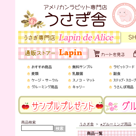
商品検索
うさぎ舎
>
★グルーミング用品
>
商品一覧