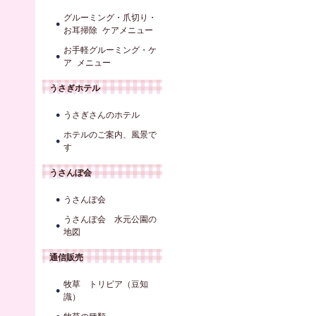
グルーミング・爪切り・
お耳掃除 ケアメニュー
お手軽グルーミング・ケ
ア メニュー
うさぎホテル
うさぎさんのホテル
ホテルのご案内、風景で
す
うさんぽ会
うさんぽ会
うさんぽ会 水元公園の
地図
通信販売
牧草 トリビア（豆知
識）