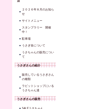
店
２０２６年８月のお知ら
せ
サイトメニュー
スタンプラリー 開催
中！
駐車場
うさぎ舎について
うさちゃんの販売につい
て
うさぎさんの紹介
販売しているうさぎさん
の種類
ラビットショップにいる
うさちゃん達
うさぎさんの販売
SALEうさちゃん