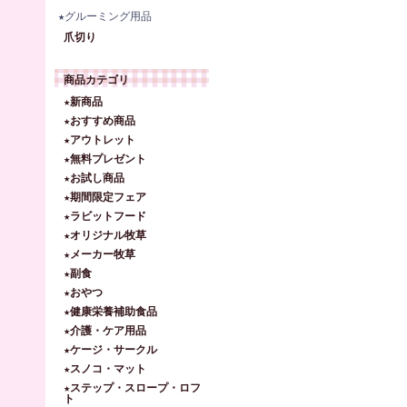
★グルーミング用品
爪切り
商品カテゴリ
★新商品
★おすすめ商品
★アウトレット
★無料プレゼント
★お試し商品
★期間限定フェア
★ラビットフード
★オリジナル牧草
★メーカー牧草
★副食
★おやつ
★健康栄養補助食品
★介護・ケア用品
★ケージ・サークル
★スノコ・マット
★ステップ・スロープ・ロフ
ト