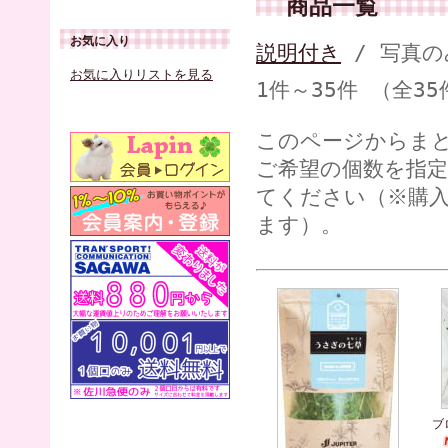
商品一覧
お気に入り
説明付き
/ 写真の
お気に入りリストを見る
1件～35件 （全35
このページからま
ご希望の個数を指
てください（※購
ます）。
ブ