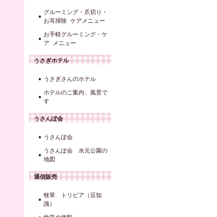
グルーミング・爪切り・
お耳掃除 ケアメニュー
お手軽グルーミング・ケ
ア メニュー
うさぎホテル
うさぎさんのホテル
ホテルのご案内、風景で
す
うさんぽ会
うさんぽ会
うさんぽ会 水元公園の
地図
通信販売
牧草 トリビア（豆知
識）