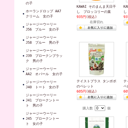
の子
KAWAI そのまんま天日干
K
ホーランドロップ AA7
し ブロッコリーの葉
し
クリーム 女の子
935円
(税込)
9
在庫切れ
ジャージーウーリー
J56 ブルー 女の子
ジャージーウーリー
J58 ブルー 男の子
ジャージーウーリー
J39 ブロークンブラッ
ク 男の子
ジャージーウーリー
AA2 オパール 女の子
テイストプラス タンポポ
テ
ジャージーウーリー
のペレット
ペ
J40 トート 女の子
605円
(税込)
6
ジャージーウーリー
J41 ブロークントー
ト 男の子
購入数
個
ジャージーウーリー
J45 ブロークントー
ト 女の子