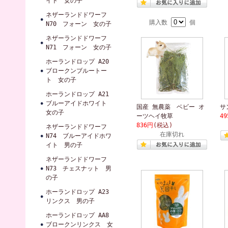
イト 女の子
ネザーランドドワーフ
購入数
個
N70 フォーン 女の子
ネザーランドドワーフ
N71 フォーン 女の子
ホーランドロップ A20
ブロークンブルートー
ト 女の子
ホーランドロップ A21
ブルーアイドホワイト
国産 無農薬 ベビー オ
サ
女の子
ーツヘイ牧草
4
836円
(税込)
ネザーランドドワーフ
在庫切れ
N74 ブルーアイドホワ
イト 男の子
ネザーランドドワーフ
N73 チェスナット 男
の子
ホーランドロップ A23
リンクス 男の子
ホーランドロップ AA8
ブロークンリンクス 女