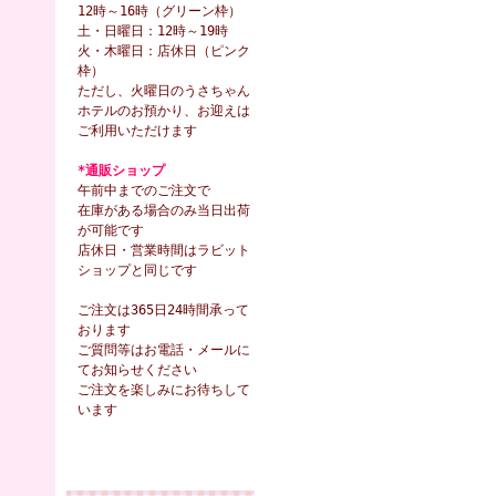
12時～16時（グリーン枠）
土・日曜日：12時～19時
火・木曜日：店休日（ピンク
枠）
ただし、火曜日のうさちゃん
ホテルのお預かり、お迎えは
ご利用いただけます
*通販ショップ
午前中までのご注文で
在庫がある場合のみ当日出荷
が可能です
店休日・営業時間はラビット
ショップと同じです
ご注文は365日24時間承って
おります
ご質問等はお電話・メールに
てお知らせください
ご注文を楽しみにお待ちして
います