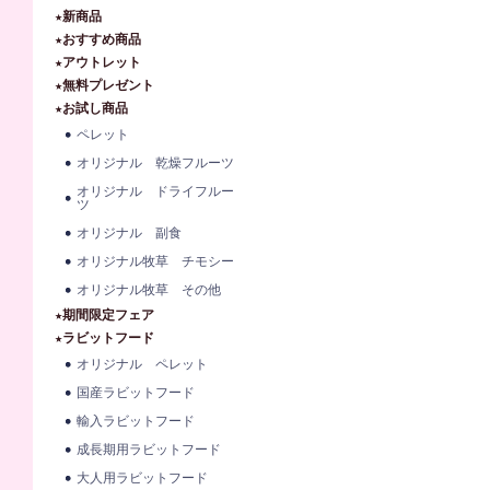
★新商品
★おすすめ商品
★アウトレット
★無料プレゼント
★お試し商品
ペレット
オリジナル 乾燥フルーツ
オリジナル ドライフルー
ツ
オリジナル 副食
オリジナル牧草 チモシー
オリジナル牧草 その他
★期間限定フェア
★ラビットフード
オリジナル ペレット
国産ラビットフード
輸入ラビットフード
成長期用ラビットフード
大人用ラビットフード