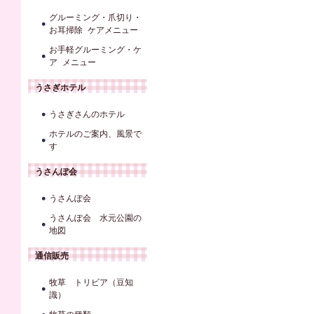
グルーミング・爪切り・
お耳掃除 ケアメニュー
お手軽グルーミング・ケ
ア メニュー
うさぎホテル
うさぎさんのホテル
ホテルのご案内、風景で
す
うさんぽ会
うさんぽ会
うさんぽ会 水元公園の
地図
通信販売
牧草 トリビア（豆知
識）