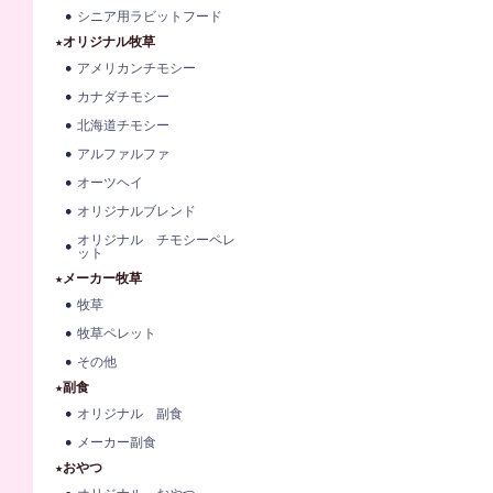
シニア用ラビットフード
★オリジナル牧草
アメリカンチモシー
カナダチモシー
北海道チモシー
アルファルファ
オーツヘイ
オリジナルブレンド
オリジナル チモシーペレ
ット
★メーカー牧草
牧草
牧草ペレット
その他
★副食
オリジナル 副食
メーカー副食
★おやつ