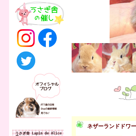
ネザーランドドワ
うさぎ舎 Lapin de Alice