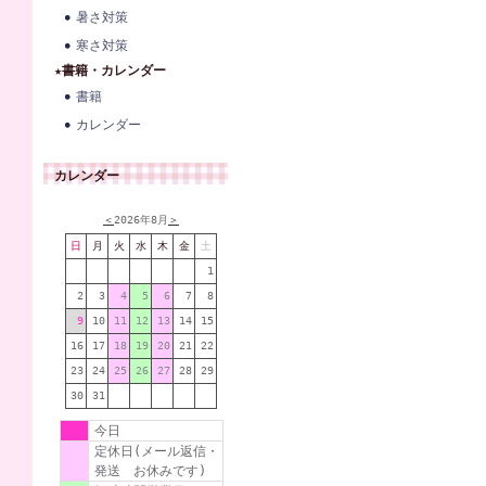
暑さ対策
寒さ対策
★書籍・カレンダー
書籍
カレンダー
カレンダー
＜
2026年8月
＞
日
月
火
水
木
金
土
1
2
3
4
5
6
7
8
9
10
11
12
13
14
15
16
17
18
19
20
21
22
23
24
25
26
27
28
29
30
31
今日
定休日(メール返信・
発送 お休みです)