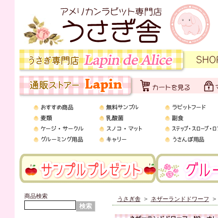
商品検索
うさぎ舎
>
ネザーランドドワーフ