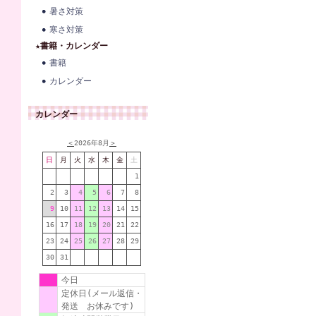
暑さ対策
寒さ対策
★書籍・カレンダー
書籍
カレンダー
カレンダー
＜
2026年8月
＞
日
月
火
水
木
金
土
1
2
3
4
5
6
7
8
9
10
11
12
13
14
15
16
17
18
19
20
21
22
23
24
25
26
27
28
29
30
31
今日
定休日(メール返信・
発送 お休みです)