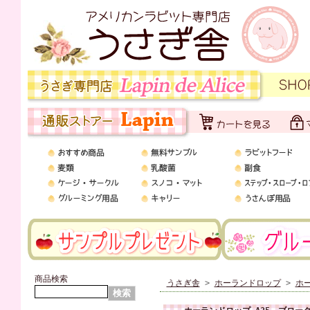
商品検索
うさぎ舎
>
ホーランドロップ
>
ホ