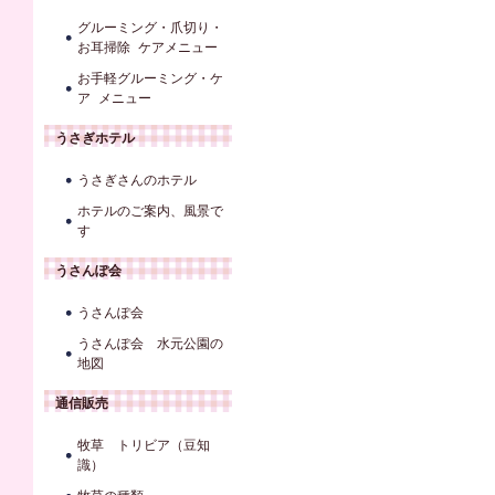
グルーミング・爪切り・
お耳掃除 ケアメニュー
お手軽グルーミング・ケ
ア メニュー
うさぎホテル
うさぎさんのホテル
ホテルのご案内、風景で
す
うさんぽ会
うさんぽ会
うさんぽ会 水元公園の
地図
通信販売
牧草 トリビア（豆知
識）