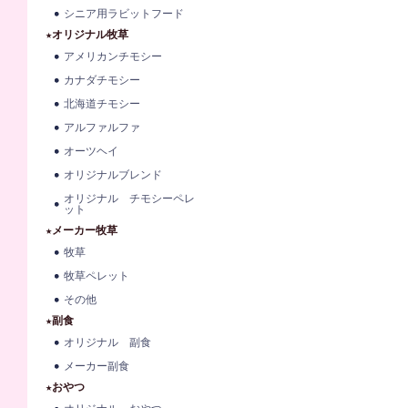
シニア用ラビットフード
★オリジナル牧草
アメリカンチモシー
カナダチモシー
北海道チモシー
アルファルファ
オーツヘイ
オリジナルブレンド
オリジナル チモシーペレ
ット
★メーカー牧草
牧草
牧草ペレット
その他
★副食
オリジナル 副食
メーカー副食
★おやつ