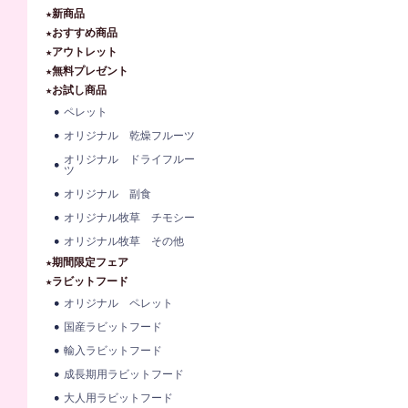
★新商品
★おすすめ商品
★アウトレット
★無料プレゼント
★お試し商品
ペレット
オリジナル 乾燥フルーツ
オリジナル ドライフルー
ツ
オリジナル 副食
オリジナル牧草 チモシー
オリジナル牧草 その他
★期間限定フェア
★ラビットフード
オリジナル ペレット
国産ラビットフード
輸入ラビットフード
成長期用ラビットフード
大人用ラビットフード