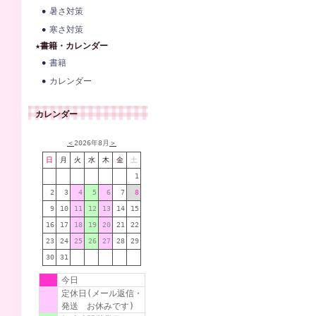
暑さ対策
寒さ対策
★書籍・カレンダー
書籍
カレンダー
カレンダー
＜
2026年8月
＞
日
月
火
水
木
金
土
1
2
3
4
5
6
7
8
9
10
11
12
13
14
15
16
17
18
19
20
21
22
23
24
25
26
27
28
29
30
31
今日
定休日(メール返信・
発送 お休みです)