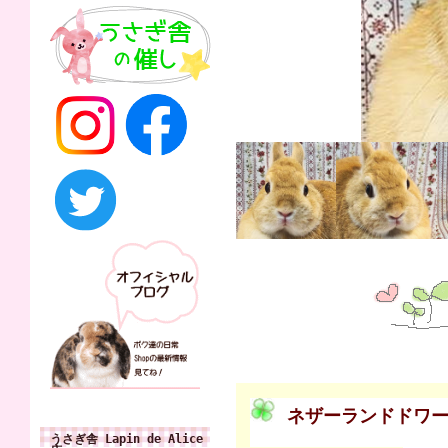
ネザーランドドワ
うさぎ舎 Lapin de Alice