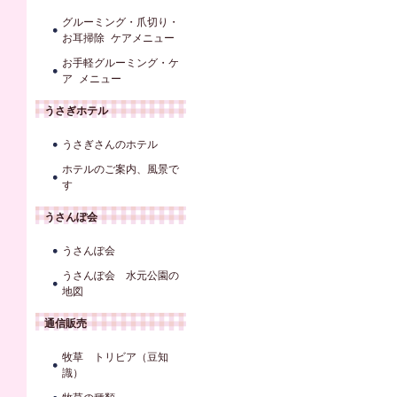
グルーミング・爪切り・
お耳掃除 ケアメニュー
お手軽グルーミング・ケ
ア メニュー
うさぎホテル
うさぎさんのホテル
ホテルのご案内、風景で
す
うさんぽ会
うさんぽ会
うさんぽ会 水元公園の
地図
通信販売
牧草 トリビア（豆知
識）