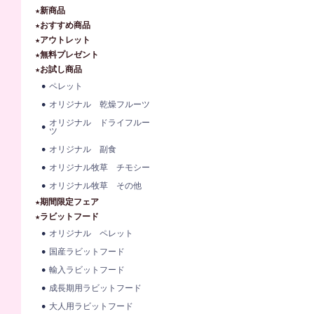
★新商品
★おすすめ商品
★アウトレット
★無料プレゼント
★お試し商品
ペレット
オリジナル 乾燥フルーツ
オリジナル ドライフルー
ツ
オリジナル 副食
オリジナル牧草 チモシー
オリジナル牧草 その他
★期間限定フェア
★ラビットフード
オリジナル ペレット
国産ラビットフード
輸入ラビットフード
成長期用ラビットフード
大人用ラビットフード