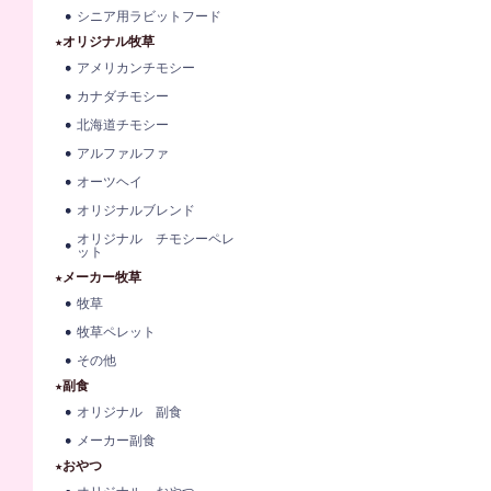
シニア用ラビットフード
★オリジナル牧草
アメリカンチモシー
カナダチモシー
北海道チモシー
アルファルファ
オーツヘイ
オリジナルブレンド
オリジナル チモシーペレ
ット
★メーカー牧草
牧草
牧草ペレット
その他
★副食
オリジナル 副食
メーカー副食
★おやつ