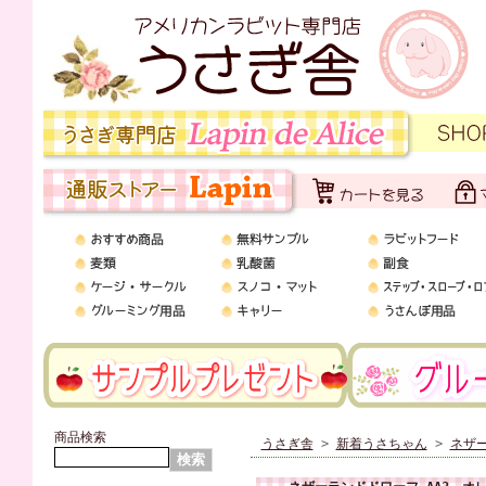
商品検索
うさぎ舎
>
新着うさちゃん
>
ネザー