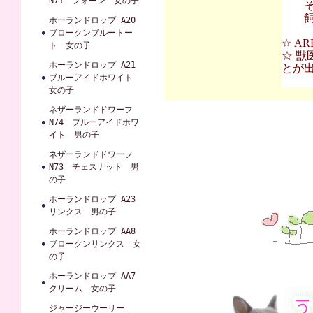
N71 フォーン 女の子
その
飼育
ホーランドロップ A20
ブロークンブルートー
☆ A
ト 女の子
☆ 獣
ホーランドロップ A21
とが
ブルーアイドホワイト
女の子
ネザーランドドワーフ
N74 ブルーアイドホワ
イト 男の子
ネザーランドドワーフ
N73 チェスナット 男
の子
ホーランドロップ A23
リンクス 男の子
ホーランドロップ AA8
ブロークンリンクス 女
の子
ホーランドロップ AA7
クリーム 女の子
ジャージーウーリー