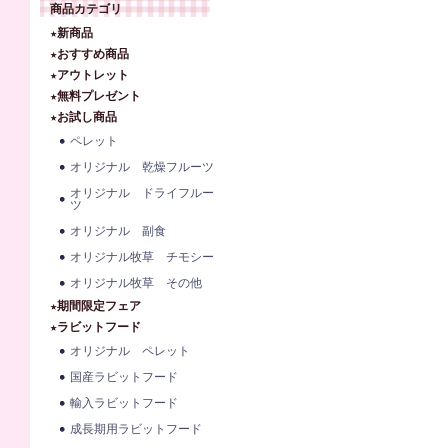
商品カテゴリ
★新商品
★おすすめ商品
★アウトレット
★無料プレゼント
★お試し商品
ペレット
オリジナル 乾燥フルーツ
オリジナル ドライフルー
ツ
オリジナル 副食
オリジナル牧草 チモシー
オリジナル牧草 その他
★期間限定フェア
★ラビットフード
オリジナル ペレット
国産ラビットフード
輸入ラビットフード
成長期用ラビットフード