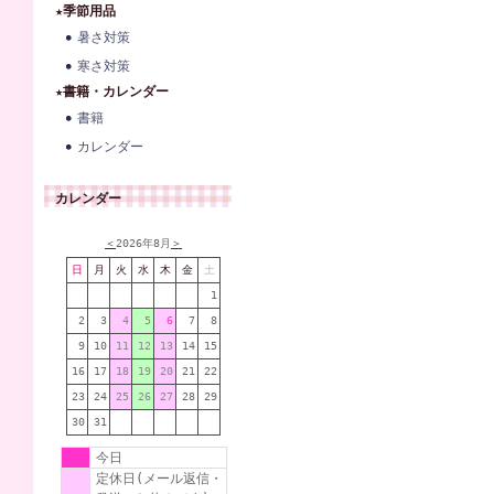
★季節用品
暑さ対策
寒さ対策
★書籍・カレンダー
書籍
カレンダー
カレンダー
＜
2026年8月
＞
日
月
火
水
木
金
土
1
2
3
4
5
6
7
8
9
10
11
12
13
14
15
16
17
18
19
20
21
22
23
24
25
26
27
28
29
30
31
今日
定休日(メール返信・