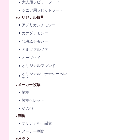
大人用ラビットフード
シニア用ラビットフード
★オリジナル牧草
アメリカンチモシー
カナダチモシー
北海道チモシー
アルファルファ
オーツヘイ
オリジナルブレンド
オリジナル チモシーペレ
ット
★メーカー牧草
牧草
牧草ペレット
その他
★副食
オリジナル 副食
メーカー副食
★おやつ