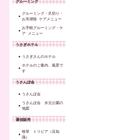
グルーミング
グルーミング・爪切り・
お耳掃除 ケアメニュー
お手軽グルーミング・ケ
ア メニュー
うさぎホテル
うさぎさんのホテル
ホテルのご案内、風景で
す
うさんぽ会
うさんぽ会
うさんぽ会 水元公園の
地図
通信販売
牧草 トリビア（豆知
識）