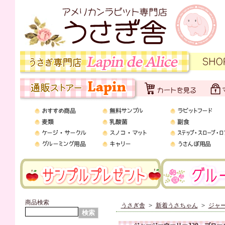
商品検索
うさぎ舎
>
新着うさちゃん
>
ジャ