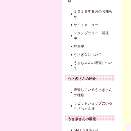
店
２０２６年８月のお知ら
せ
サイトメニュー
スタンプラリー 開催
中！
駐車場
うさぎ舎について
うさちゃんの販売につい
て
うさぎさんの紹介
販売しているうさぎさん
の種類
ラビットショップにいる
うさちゃん達
うさぎさんの販売
SALEうさちゃん