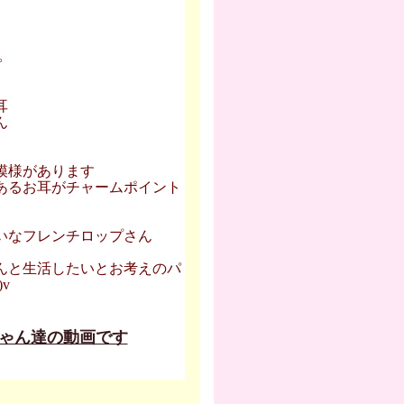
。
耳
ん
模様があります
あるお耳がチャームポイント
いなフレンチロップさん
んと生活したいとお考えのパ
)v
ゃん達の動画です