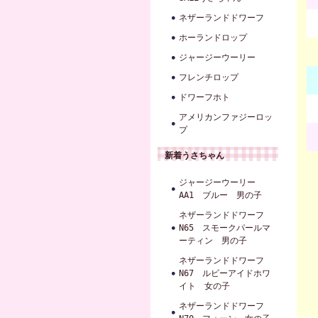
ネザーランドドワーフ
ホーランドロップ
ジャージーウーリー
フレンチロップ
ドワーフホト
アメリカンファジーロッ
プ
新着うさちゃん
ジャージーウーリー
AA1 ブルー 男の子
ネザーランドドワーフ
N65 スモークパールマ
ーティン 男の子
ネザーランドドワーフ
N67 ルビーアイドホワ
イト 女の子
ネザーランドドワーフ