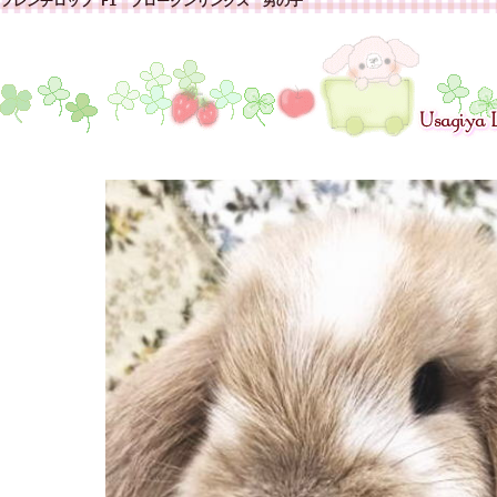
フレンチロップ F1 ブロークンリンクス 男の子