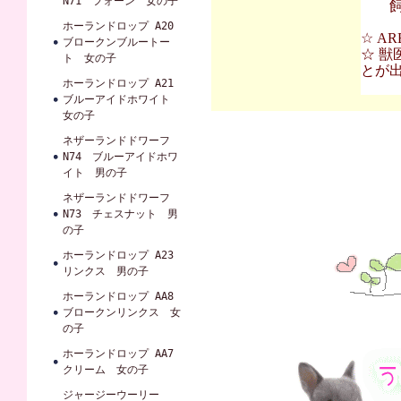
N71 フォーン 女の子
飼育
ホーランドロップ A20
☆ A
ブロークンブルートー
☆ 獣
ト 女の子
とが
ホーランドロップ A21
ブルーアイドホワイト
女の子
ネザーランドドワーフ
N74 ブルーアイドホワ
イト 男の子
ネザーランドドワーフ
N73 チェスナット 男
の子
ホーランドロップ A23
リンクス 男の子
ホーランドロップ AA8
ブロークンリンクス 女
の子
ホーランドロップ AA7
クリーム 女の子
ジャージーウーリー