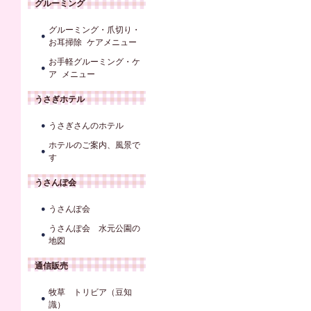
グルーミング
グルーミング・爪切り・
お耳掃除 ケアメニュー
お手軽グルーミング・ケ
ア メニュー
うさぎホテル
うさぎさんのホテル
ホテルのご案内、風景で
す
うさんぽ会
うさんぽ会
うさんぽ会 水元公園の
地図
通信販売
牧草 トリビア（豆知
識）