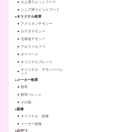
大人用ラビットフード
シニア用ラビットフード
★オリジナル牧草
アメリカンチモシー
カナダチモシー
北海道チモシー
アルファルファ
オーツヘイ
オリジナルブレンド
オリジナル チモシーペレ
ット
★メーカー牧草
牧草
牧草ペレット
その他
★副食
オリジナル 副食
メーカー副食
★おやつ