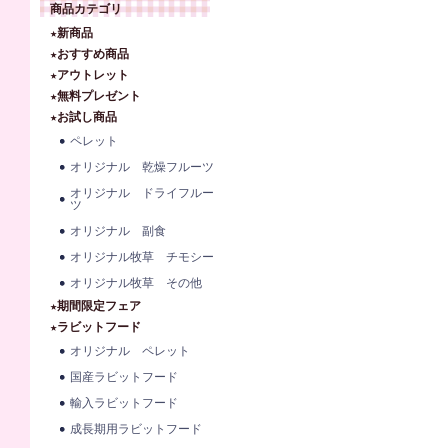
商品カテゴリ
★新商品
★おすすめ商品
★アウトレット
★無料プレゼント
★お試し商品
ペレット
オリジナル 乾燥フルーツ
オリジナル ドライフルー
ツ
オリジナル 副食
オリジナル牧草 チモシー
オリジナル牧草 その他
★期間限定フェア
★ラビットフード
オリジナル ペレット
国産ラビットフード
輸入ラビットフード
成長期用ラビットフード