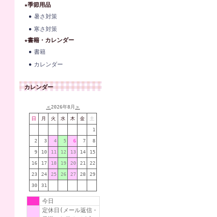
★季節用品
暑さ対策
寒さ対策
★書籍・カレンダー
書籍
カレンダー
カレンダー
＜
2026年8月
＞
日
月
火
水
木
金
土
1
2
3
4
5
6
7
8
9
10
11
12
13
14
15
16
17
18
19
20
21
22
23
24
25
26
27
28
29
30
31
今日
定休日(メール返信・