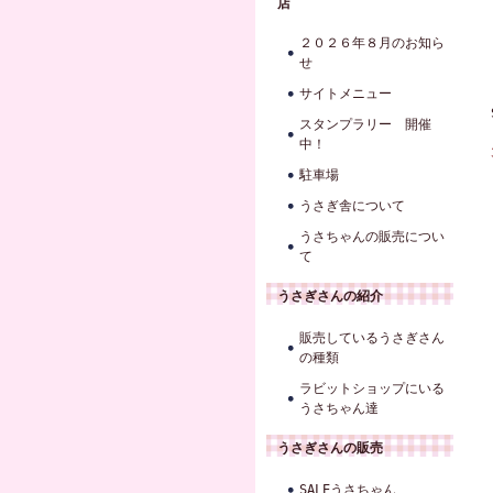
店
２０２６年８月のお知ら
せ
サイトメニュー
スタンプラリー 開催
中！
駐車場
うさぎ舎について
うさちゃんの販売につい
て
うさぎさんの紹介
販売しているうさぎさん
の種類
ラビットショップにいる
うさちゃん達
うさぎさんの販売
SALEうさちゃん