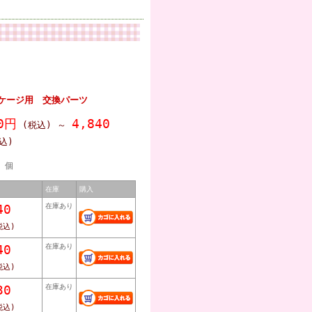
STケージ用 交換パーツ
0円
4,840
(税込)
～
込)
個
在庫
購入
40
在庫あり
税込)
40
在庫あり
税込)
30
在庫あり
税込)