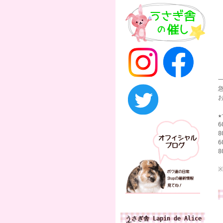
6
8
6
8
うさぎ舎 Lapin de Alice