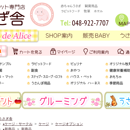
うさぎ舎
>
★ケージ・サークル
>
ケージ
>
ケージオプション
>
★新商品
>
新商品