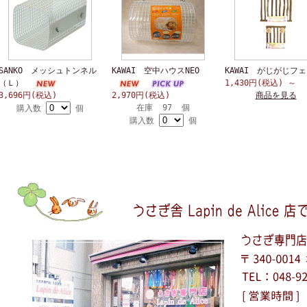
SANKO メッシュトンネル
KAWAI 空中ハウスNEO
KAWAI がじがじフ
（Ｌ）
1,430円(税込)
～
3,696円(税込)
2,970円(税込)
商品を見る
在庫 97 個
購入数
個
購入数
個