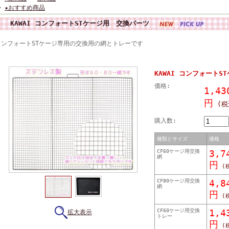
>
★おすすめ商品
KAWAI コンフォートSTケージ用 交換パーツ
コンフォートSTケージ専用の交換用の網とトレーです
KAWAI コンフォート
価格:
1,43
円
(税
購入数:
種類とサイズ
価格
CF60ケージ用交換
3,7
網
円
(
CF80ケージ用交換
4,8
網
円
(
CF60ケージ用交換
1,4
拡大表示
トレー
円
(