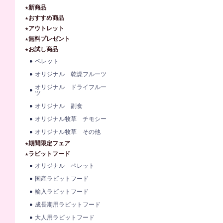
★新商品
★おすすめ商品
★アウトレット
★無料プレゼント
★お試し商品
ペレット
オリジナル 乾燥フルーツ
オリジナル ドライフルー
ツ
オリジナル 副食
オリジナル牧草 チモシー
オリジナル牧草 その他
★期間限定フェア
★ラビットフード
オリジナル ペレット
国産ラビットフード
輸入ラビットフード
成長期用ラビットフード
大人用ラビットフード