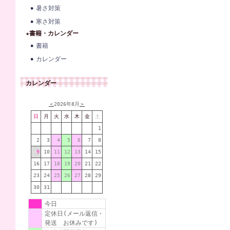
暑さ対策
寒さ対策
★書籍・カレンダー
書籍
カレンダー
カレンダー
＜
2026年8月
＞
日
月
火
水
木
金
土
1
2
3
4
5
6
7
8
9
10
11
12
13
14
15
16
17
18
19
20
21
22
23
24
25
26
27
28
29
30
31
今日
定休日(メール返信・
発送 お休みです)