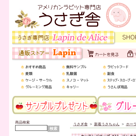
商品検索
うさぎ舎
>
新着うさちゃん
>
ホーラ