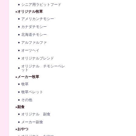
シニア用ラビットフード
★オリジナル牧草
アメリカンチモシー
カナダチモシー
北海道チモシー
アルファルファ
オーツヘイ
オリジナルブレンド
オリジナル チモシーペレ
ット
★メーカー牧草
牧草
牧草ペレット
その他
★副食
オリジナル 副食
メーカー副食
★おやつ