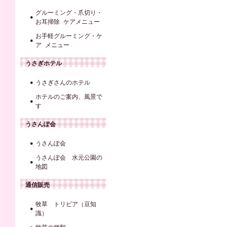
グルーミング・爪切り・
お耳掃除 ケアメニュー
お手軽グルーミング・ケ
ア メニュー
うさぎホテル
うさぎさんのホテル
ホテルのご案内、風景で
す
うさんぽ会
うさんぽ会
うさんぽ会 水元公園の
地図
通信販売
牧草 トリビア（豆知
識）