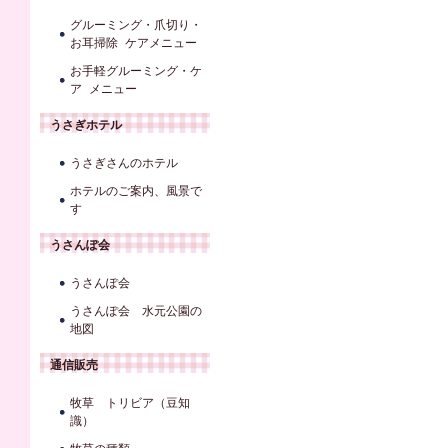
グルーミング・爪切り・
お耳掃除 ケアメニュー
お手軽グルーミング・ケ
ア メニュー
うさぎホテル
うさぎさんのホテル
ホテルのご案内、風景で
す
うさんぽ会
うさんぽ会
うさんぽ会 水元公園の
地図
通信販売
牧草 トリビア（豆知
識）