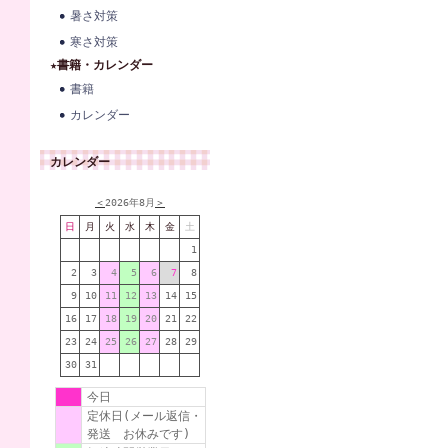
暑さ対策
寒さ対策
★書籍・カレンダー
書籍
カレンダー
カレンダー
＜
2026年8月
＞
日
月
火
水
木
金
土
1
2
3
4
5
6
7
8
9
10
11
12
13
14
15
16
17
18
19
20
21
22
23
24
25
26
27
28
29
30
31
今日
定休日(メール返信・
発送 お休みです)