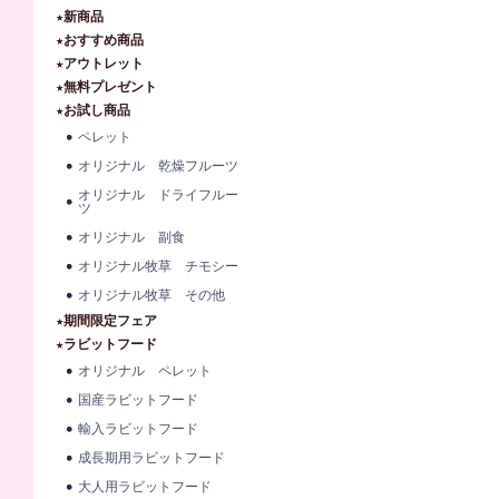
★新商品
★おすすめ商品
★アウトレット
★無料プレゼント
★お試し商品
ペレット
オリジナル 乾燥フルーツ
オリジナル ドライフルー
ツ
オリジナル 副食
オリジナル牧草 チモシー
オリジナル牧草 その他
★期間限定フェア
★ラビットフード
オリジナル ペレット
国産ラビットフード
輸入ラビットフード
成長期用ラビットフード
大人用ラビットフード