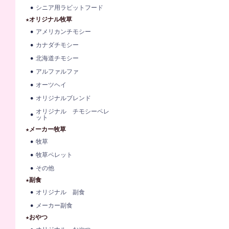
シニア用ラビットフード
★オリジナル牧草
アメリカンチモシー
カナダチモシー
北海道チモシー
アルファルファ
オーツヘイ
オリジナルブレンド
オリジナル チモシーペレ
ット
★メーカー牧草
牧草
牧草ペレット
その他
★副食
オリジナル 副食
メーカー副食
★おやつ