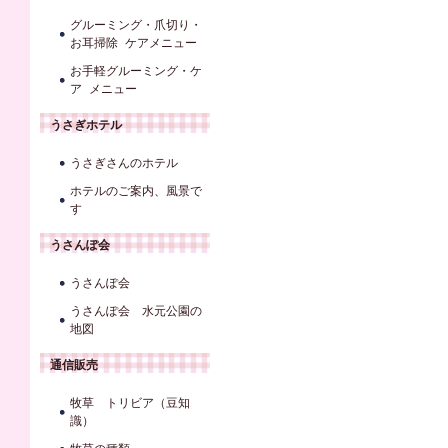
グルーミング・爪切り・
お耳掃除 ケアメニュー
お手軽グルーミング・ケ
ア メニュー
うさぎホテル
うさぎさんのホテル
ホテルのご案内、風景で
す
うさんぽ会
うさんぽ会
うさんぽ会 水元公園の
地図
通信販売
牧草 トリビア（豆知
識）