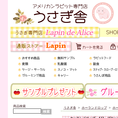
商品検索
うさぎ舎
>
ホーランドロップ
>
ホ