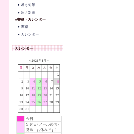
暑さ対策
寒さ対策
★書籍・カレンダー
書籍
カレンダー
カレンダー
＜
2026年8月
＞
日
月
火
水
木
金
土
1
2
3
4
5
6
7
8
9
10
11
12
13
14
15
16
17
18
19
20
21
22
23
24
25
26
27
28
29
30
31
今日
定休日(メール返信・
発送 お休みです)