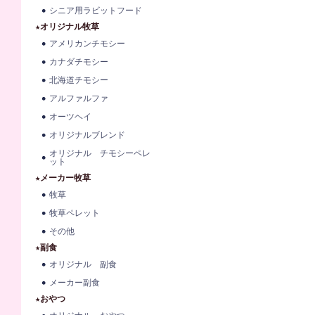
シニア用ラビットフード
★オリジナル牧草
アメリカンチモシー
カナダチモシー
北海道チモシー
アルファルファ
オーツヘイ
オリジナルブレンド
オリジナル チモシーペレ
ット
★メーカー牧草
牧草
牧草ペレット
その他
★副食
オリジナル 副食
メーカー副食
★おやつ