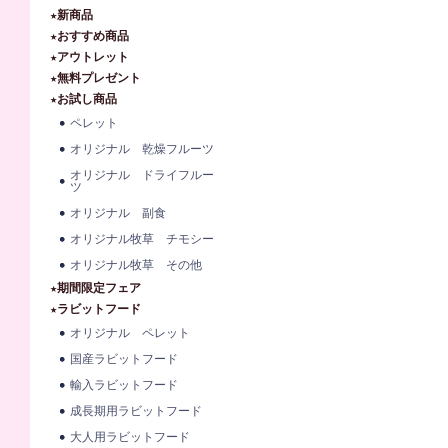
★新商品
★おすすめ商品
★アウトレット
★無料プレゼント
★お試し商品
ペレット
オリジナル 乾燥フルーツ
オリジナル ドライフルー
ツ
オリジナル 副食
オリジナル牧草 チモシー
オリジナル牧草 その他
★期間限定フェア
★ラビットフード
オリジナル ペレット
国産ラビットフード
輸入ラビットフード
成長期用ラビットフード
大人用ラビットフード