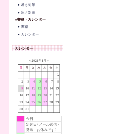
暑さ対策
寒さ対策
★書籍・カレンダー
書籍
カレンダー
カレンダー
＜
2026年8月
＞
日
月
火
水
木
金
土
1
2
3
4
5
6
7
8
9
10
11
12
13
14
15
16
17
18
19
20
21
22
23
24
25
26
27
28
29
30
31
今日
定休日(メール返信・
発送 お休みです)