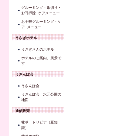
グルーミング・爪切り・
お耳掃除 ケアメニュー
お手軽グルーミング・ケ
ア メニュー
うさぎホテル
うさぎさんのホテル
ホテルのご案内、風景で
す
うさんぽ会
うさんぽ会
うさんぽ会 水元公園の
地図
通信販売
牧草 トリビア（豆知
識）