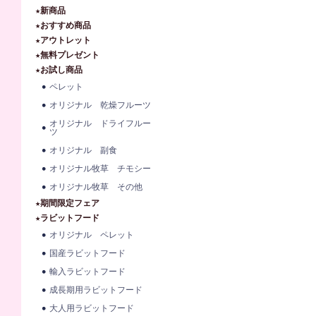
★新商品
★おすすめ商品
★アウトレット
★無料プレゼント
★お試し商品
ペレット
オリジナル 乾燥フルーツ
オリジナル ドライフルー
ツ
オリジナル 副食
オリジナル牧草 チモシー
オリジナル牧草 その他
★期間限定フェア
★ラビットフード
オリジナル ペレット
国産ラビットフード
輸入ラビットフード
成長期用ラビットフード
大人用ラビットフード