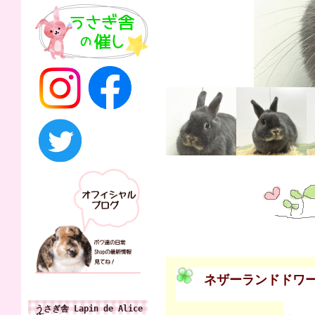
ネザーランドドワ
うさぎ舎 Lapin de Alice