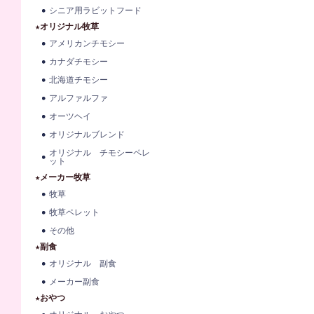
シニア用ラビットフード
★オリジナル牧草
アメリカンチモシー
カナダチモシー
北海道チモシー
アルファルファ
オーツヘイ
オリジナルブレンド
オリジナル チモシーペレ
ット
★メーカー牧草
牧草
牧草ペレット
その他
★副食
オリジナル 副食
メーカー副食
★おやつ