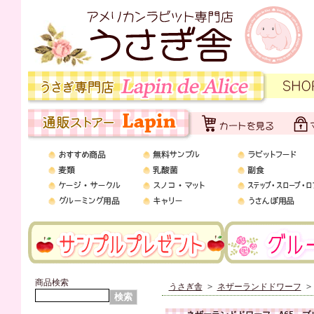
商品検索
うさぎ舎
>
ネザーランドドワーフ