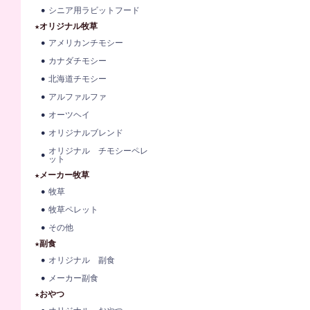
シニア用ラビットフード
★オリジナル牧草
アメリカンチモシー
カナダチモシー
北海道チモシー
アルファルファ
オーツヘイ
オリジナルブレンド
オリジナル チモシーペレ
ット
★メーカー牧草
牧草
牧草ペレット
その他
★副食
オリジナル 副食
メーカー副食
★おやつ