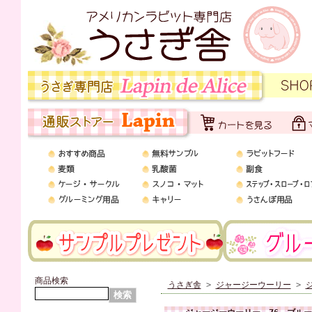
商品検索
うさぎ舎
>
ジャージーウーリー
>