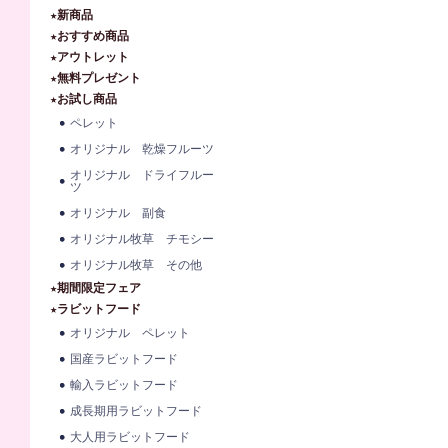
★新商品
★おすすめ商品
★アウトレット
★無料プレゼント
★お試し商品
ペレット
オリジナル 乾燥フルーツ
オリジナル ドライフルー
ツ
オリジナル 副食
オリジナル牧草 チモシー
オリジナル牧草 その他
★期間限定フェア
★ラビットフード
オリジナル ペレット
国産ラビットフード
輸入ラビットフード
成長期用ラビットフード
大人用ラビットフード