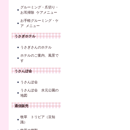
グルーミング・爪切り・
お耳掃除 ケアメニュー
お手軽グルーミング・ケ
ア メニュー
うさぎホテル
うさぎさんのホテル
ホテルのご案内、風景で
す
うさんぽ会
うさんぽ会
うさんぽ会 水元公園の
地図
通信販売
牧草 トリビア（豆知
識）