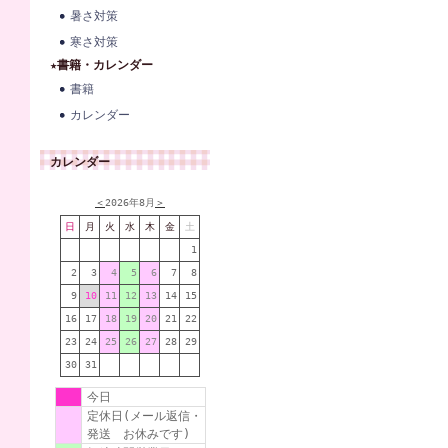
暑さ対策
寒さ対策
★書籍・カレンダー
書籍
カレンダー
カレンダー
＜
2026年8月
＞
日
月
火
水
木
金
土
1
2
3
4
5
6
7
8
9
10
11
12
13
14
15
16
17
18
19
20
21
22
23
24
25
26
27
28
29
30
31
今日
定休日(メール返信・
発送 お休みです)