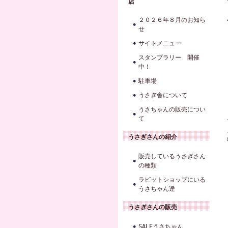
店
２０２６年８月のお知ら
せ
サイトメニュー
スタンプラリー 開催
中！
駐車場
うさぎ舎について
うさちゃんの販売につい
て
うさぎさんの紹介
販売しているうさぎさん
の種類
ラビットショップにいる
うさちゃん達
うさぎさんの販売
SALEうさちゃん