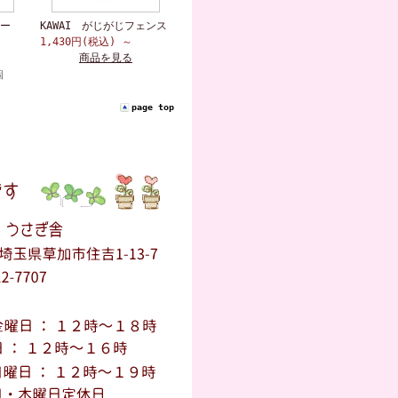
ー
KAWAI がじがじフェンス
1,430円(税込)
～
商品を見る
個
page top