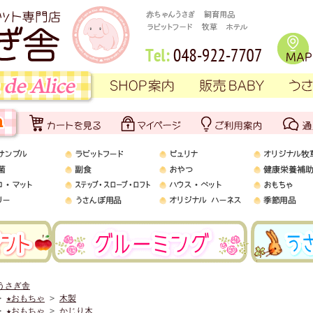
うさぎ舎
>
★おもちゃ
>
木製
>
★おもちゃ
>
かじり木