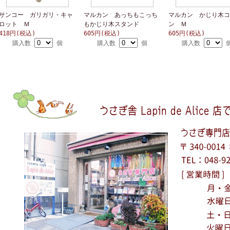
サンコー ガリガリ・キャ
マルカン あっちもこっち
マルカン かじり木コ
ロット Ｍ
もかじり木スタンド
ン Ｍ
418円(税込)
605円(税込)
605円(税込)
購入数
個
購入数
個
購入数