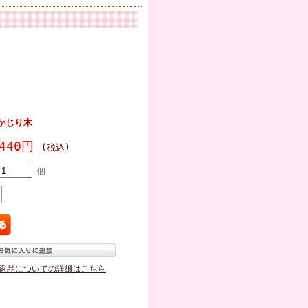
かじり木
440円
(税込)
個
返品についての詳細はこちら