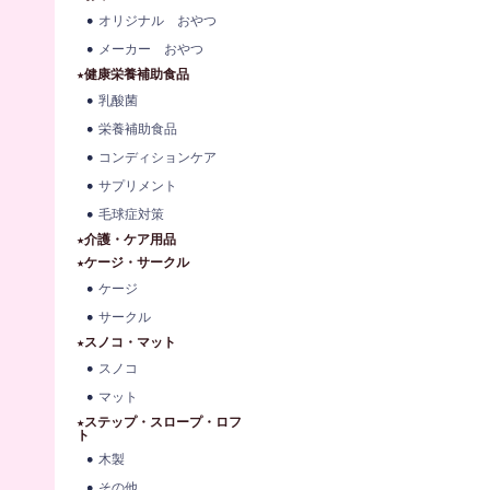
オリジナル おやつ
メーカー おやつ
★健康栄養補助食品
乳酸菌
栄養補助食品
コンディションケア
サプリメント
毛球症対策
★介護・ケア用品
★ケージ・サークル
ケージ
サークル
★スノコ・マット
スノコ
マット
★ステップ・スロープ・ロフ
ト
木製
その他