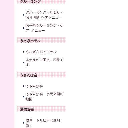
グルーミング
グルーミング・爪切り・
お耳掃除 ケアメニュー
お手軽グルーミング・ケ
ア メニュー
うさぎホテル
うさぎさんのホテル
ホテルのご案内、風景で
す
うさんぽ会
うさんぽ会
うさんぽ会 水元公園の
地図
通信販売
牧草 トリビア（豆知
識）