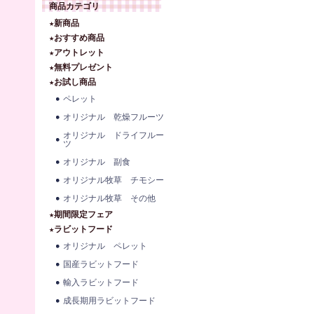
商品カテゴリ
★新商品
★おすすめ商品
★アウトレット
★無料プレゼント
★お試し商品
ペレット
オリジナル 乾燥フルーツ
オリジナル ドライフルー
ツ
オリジナル 副食
オリジナル牧草 チモシー
オリジナル牧草 その他
★期間限定フェア
★ラビットフード
オリジナル ペレット
国産ラビットフード
輸入ラビットフード
成長期用ラビットフード