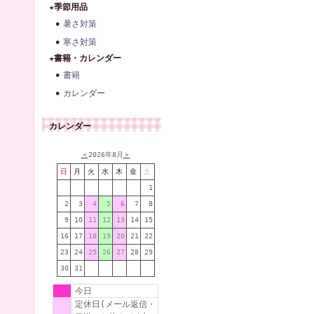
★季節用品
暑さ対策
寒さ対策
★書籍・カレンダー
書籍
カレンダー
カレンダー
＜
2026年8月
＞
日
月
火
水
木
金
土
1
2
3
4
5
6
7
8
9
10
11
12
13
14
15
16
17
18
19
20
21
22
23
24
25
26
27
28
29
30
31
今日
定休日(メール返信・