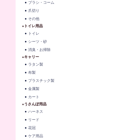
ブラシ・コーム
爪切り
その他
★トイレ用品
トイレ
シーツ・砂
消臭・お掃除
★キャリー
ラタン製
布製
プラスチック製
金属製
カート
★うさんぽ用品
ハーネス
リード
花冠
ケア用品