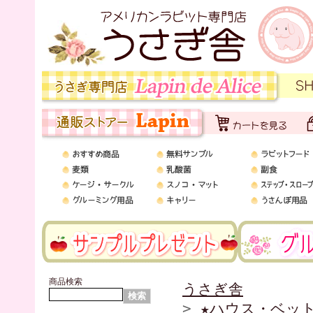
商品検索
うさぎ舎
>
★ハウス・ベッ