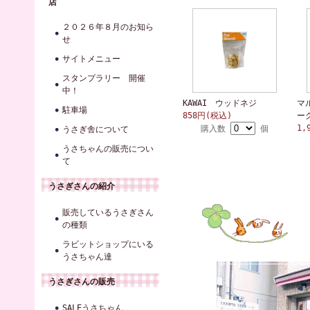
店
２０２６年８月のお知ら
せ
サイトメニュー
スタンプラリー 開催
中！
KAWAI ウッドネジ
マ
駐車場
858円(税込)
ー
1,
購入数
個
うさぎ舎について
うさちゃんの販売につい
て
うさぎさんの紹介
販売しているうさぎさん
の種類
ラビットショップにいる
うさちゃん達
うさぎさんの販売
SALEうさちゃん