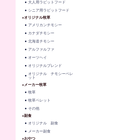
大人用ラビットフード
シニア用ラビットフード
★オリジナル牧草
アメリカンチモシー
カナダチモシー
北海道チモシー
アルファルファ
オーツヘイ
オリジナルブレンド
オリジナル チモシーペレ
ット
★メーカー牧草
牧草
牧草ペレット
その他
★副食
オリジナル 副食
メーカー副食
★おやつ