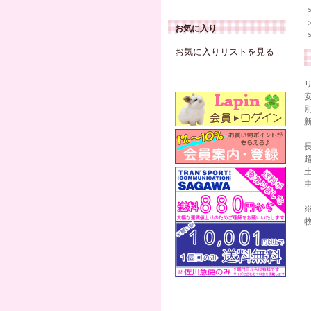
お気に入り
お気に入りリストを見る