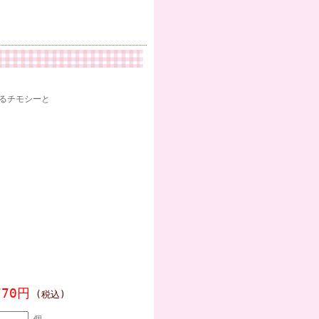
るチモシーと
770円
(税込)