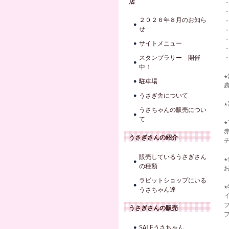
店
２０２６年８月のお知ら
せ
サイトメニュー
スタンプラリー 開催
中！
駐車場
うさぎ舎について
うさちゃんの販売につい
て
うさぎさんの紹介
販売しているうさぎさん
の種類
ラビットショップにいる
うさちゃん達
うさぎさんの販売
SALEうさちゃん