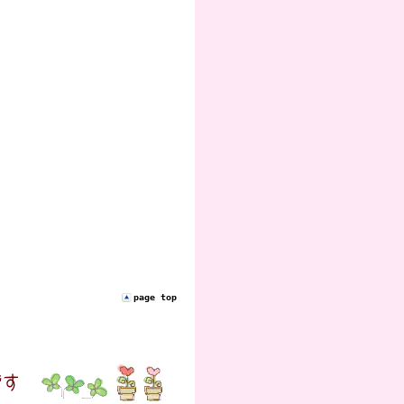
page top