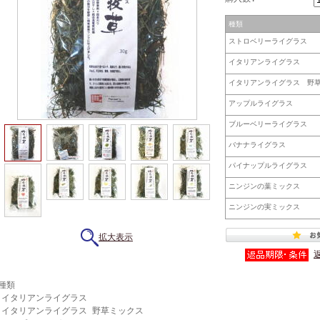
種類
ストロベリーライグラス
イタリアンライグラス
イタリアンライグラス 野
アップルライグラス
ブルーベリーライグラス
バナナライグラス
パイナップルライグラス
ニンジンの葉ミックス
ニンジンの実ミックス
拡大表示
★種類
・イタリアンライグラス
・イタリアンライグラス 野草ミックス