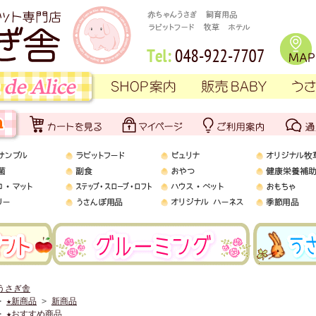
うさぎ舎
>
★新商品
>
新商品
>
★おすすめ商品