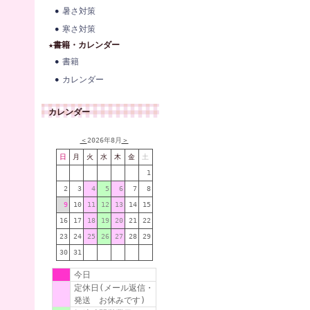
暑さ対策
寒さ対策
★書籍・カレンダー
書籍
カレンダー
カレンダー
＜
2026年8月
＞
日
月
火
水
木
金
土
1
2
3
4
5
6
7
8
9
10
11
12
13
14
15
16
17
18
19
20
21
22
23
24
25
26
27
28
29
30
31
今日
定休日(メール返信・
発送 お休みです)