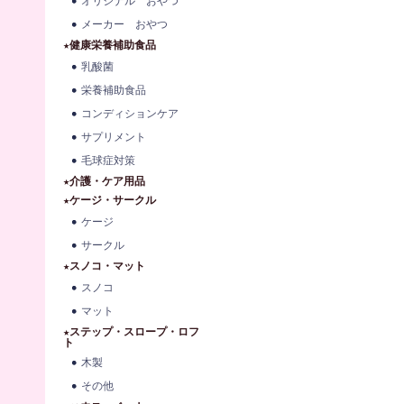
オリジナル おやつ
メーカー おやつ
★健康栄養補助食品
乳酸菌
栄養補助食品
コンディションケア
サプリメント
毛球症対策
★介護・ケア用品
★ケージ・サークル
ケージ
サークル
★スノコ・マット
スノコ
マット
★ステップ・スロープ・ロフ
ト
木製
その他