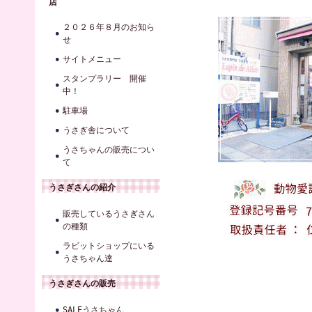
店
２０２６年８月のお知ら
せ
サイトメニュー
スタンプラリー 開催
中！
駐車場
うさぎ舎について
うさちゃんの販売につい
て
うさぎさんの紹介
販売しているうさぎさん
の種類
ラビットショップにいる
うさちゃん達
うさぎさんの販売
SALEうさちゃん