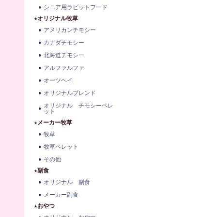
シニア用ラビットフード
★オリジナル牧草
アメリカンチモシー
カナダチモシー
北海道チモシー
アルファルファ
オーツヘイ
オリジナルブレンド
オリジナル チモシーペレ
ット
★メーカー牧草
牧草
牧草ペレット
その他
★副食
オリジナル 副食
メーカー副食
★おやつ