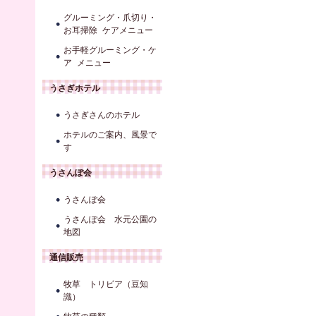
グルーミング・爪切り・
お耳掃除 ケアメニュー
お手軽グルーミング・ケ
ア メニュー
うさぎホテル
うさぎさんのホテル
ホテルのご案内、風景で
す
うさんぽ会
うさんぽ会
うさんぽ会 水元公園の
地図
通信販売
牧草 トリビア（豆知
識）