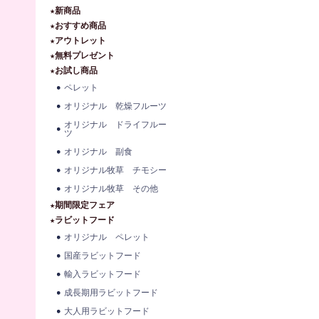
★新商品
★おすすめ商品
★アウトレット
★無料プレゼント
★お試し商品
ペレット
オリジナル 乾燥フルーツ
オリジナル ドライフルー
ツ
オリジナル 副食
オリジナル牧草 チモシー
オリジナル牧草 その他
★期間限定フェア
★ラビットフード
オリジナル ペレット
国産ラビットフード
輸入ラビットフード
成長期用ラビットフード
大人用ラビットフード