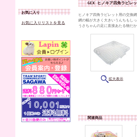
GEX ヒノキア四角ラビレ
お気に入り
ヒノキア四角ラビレット用の交換網
網の幅が大きく大きいうんちもしっ
お気に入りリストを見る
うさちゃんの足に直接あたる物だか
拡大表示
関連商品