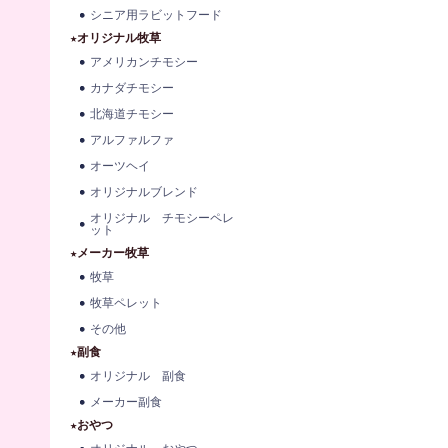
シニア用ラビットフード
★オリジナル牧草
アメリカンチモシー
カナダチモシー
北海道チモシー
アルファルファ
オーツヘイ
オリジナルブレンド
オリジナル チモシーペレ
ット
★メーカー牧草
牧草
牧草ペレット
その他
★副食
オリジナル 副食
メーカー副食
★おやつ