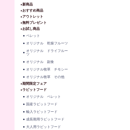
★新商品
★おすすめ商品
★アウトレット
★無料プレゼント
★お試し商品
ペレット
オリジナル 乾燥フルーツ
オリジナル ドライフルー
ツ
オリジナル 副食
オリジナル牧草 チモシー
オリジナル牧草 その他
★期間限定フェア
★ラビットフード
オリジナル ペレット
国産ラビットフード
輸入ラビットフード
成長期用ラビットフード
大人用ラビットフード