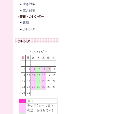
暑さ対策
寒さ対策
★書籍・カレンダー
書籍
カレンダー
カレンダー
＜
2026年8月
＞
日
月
火
水
木
金
土
1
2
3
4
5
6
7
8
9
10
11
12
13
14
15
16
17
18
19
20
21
22
23
24
25
26
27
28
29
30
31
今日
定休日(メール返信・
発送 お休みです)