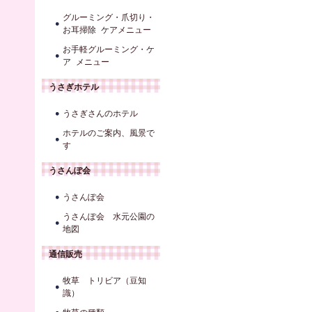
グルーミング・爪切り・
お耳掃除 ケアメニュー
お手軽グルーミング・ケ
ア メニュー
うさぎホテル
うさぎさんのホテル
ホテルのご案内、風景で
す
うさんぽ会
うさんぽ会
うさんぽ会 水元公園の
地図
通信販売
牧草 トリビア（豆知
識）