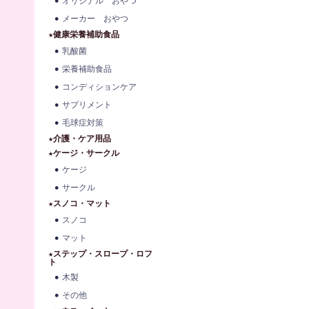
オリジナル おやつ
メーカー おやつ
★健康栄養補助食品
乳酸菌
栄養補助食品
コンディションケア
サプリメント
毛球症対策
★介護・ケア用品
★ケージ・サークル
ケージ
サークル
★スノコ・マット
スノコ
マット
★ステップ・スロープ・ロフ
ト
木製
その他