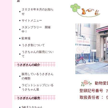
店
２０２６年８月のお知ら
せ
サイトメニュー
スタンプラリー 開催
中！
駐車場
うさぎ舎について
うさちゃんの販売につい
て
うさぎさんの紹介
販売しているうさぎさん
の種類
ラビットショップにいる
うさちゃん達
うさぎさんの販売
SALEうさちゃん