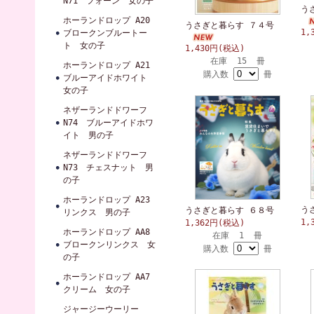
N71 フォーン 女の子
う
ホーランドロップ A20
うさぎと暮らす ７４号
1,
ブロークンブルートー
ト 女の子
1,430円(税込)
在庫 15 冊
ホーランドロップ A21
購入数
冊
ブルーアイドホワイト
女の子
ネザーランドドワーフ
N74 ブルーアイドホワ
イト 男の子
ネザーランドドワーフ
N73 チェスナット 男
の子
ホーランドロップ A23
う
うさぎと暮らす ６８号
リンクス 男の子
1,
1,362円(税込)
ホーランドロップ AA8
在庫 1 冊
ブロークンリンクス 女
購入数
冊
の子
ホーランドロップ AA7
クリーム 女の子
ジャージーウーリー