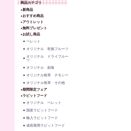
商品カテゴリ
★新商品
★おすすめ商品
★アウトレット
★無料プレゼント
★お試し商品
ペレット
オリジナル 乾燥フルーツ
オリジナル ドライフルー
ツ
オリジナル 副食
オリジナル牧草 チモシー
オリジナル牧草 その他
★期間限定フェア
★ラビットフード
オリジナル ペレット
国産ラビットフード
輸入ラビットフード
成長期用ラビットフード