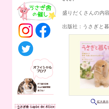
盛りだくさんの内
出版社：うさぎと
拡大表示
うさぎ舎 Lapin de Alice