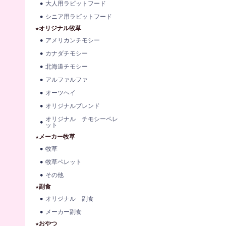
大人用ラビットフード
シニア用ラビットフード
★オリジナル牧草
アメリカンチモシー
カナダチモシー
北海道チモシー
アルファルファ
オーツヘイ
オリジナルブレンド
オリジナル チモシーペレ
ット
★メーカー牧草
牧草
牧草ペレット
その他
★副食
オリジナル 副食
メーカー副食
★おやつ