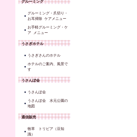
グルーミング
グルーミング・爪切り・
お耳掃除 ケアメニュー
お手軽グルーミング・ケ
ア メニュー
うさぎホテル
うさぎさんのホテル
ホテルのご案内、風景で
す
うさんぽ会
うさんぽ会
うさんぽ会 水元公園の
地図
通信販売
牧草 トリビア（豆知
識）