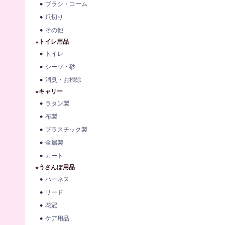
ブラシ・コーム
爪切り
その他
★トイレ用品
トイレ
シーツ・砂
消臭・お掃除
★キャリー
ラタン製
布製
プラスチック製
金属製
カート
★うさんぽ用品
ハーネス
リード
花冠
ケア用品