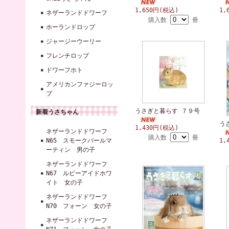
1,650円(税込)
1,
ネザーランドドワーフ
購入数
冊
ホーランドロップ
ジャージーウーリー
フレンチロップ
ドワーフホト
アメリカンファジーロッ
プ
うさぎと暮らす ７９号
新着うさちゃん
う
1,430円(税込)
ネザーランドドワーフ
購入数
冊
N65 スモークパールマ
1,
ーティン 男の子
ネザーランドドワーフ
N67 ルビーアイドホワ
イト 女の子
ネザーランドドワーフ
N70 フォーン 女の子
ネザーランドドワーフ