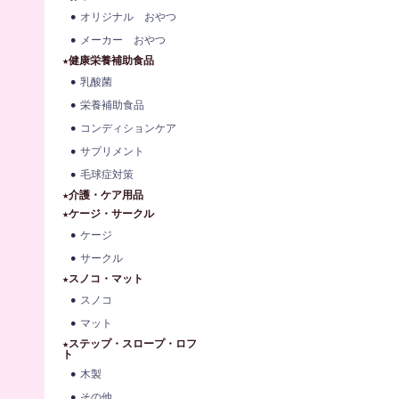
オリジナル おやつ
メーカー おやつ
★健康栄養補助食品
乳酸菌
栄養補助食品
コンディションケア
サプリメント
毛球症対策
★介護・ケア用品
★ケージ・サークル
ケージ
サークル
★スノコ・マット
スノコ
マット
★ステップ・スロープ・ロフ
ト
木製
その他