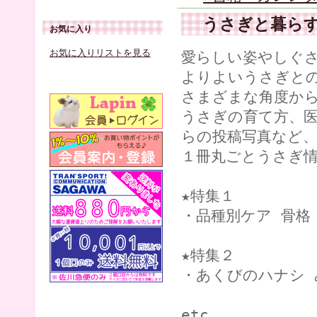
うさぎと暮ら
お気に入り
お気に入りリストを見る
愛らしい姿やしぐ
よりよいうさぎと
さまざまな角度か
うさぎの育て方、
らの投稿写真など
１冊丸ごとうさぎ
★特集１
・品種別ケア 骨格
★特集２
・あくびのハナシ
etc.