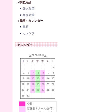
★季節用品
暑さ対策
寒さ対策
★書籍・カレンダー
書籍
カレンダー
カレンダー
＜
2026年8月
＞
日
月
火
水
木
金
土
1
2
3
4
5
6
7
8
9
10
11
12
13
14
15
16
17
18
19
20
21
22
23
24
25
26
27
28
29
30
31
今日
定休日(メール返信・