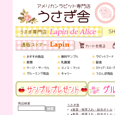
商品検索
うさぎ舎
>
★食器・牧草入れ・給水ボトル
>
★食器・牧草入れ・給水ボトル