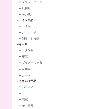
ブラシ・コーム
爪切り
その他
★トイレ用品
トイレ
シーツ・砂
消臭・お掃除
★キャリー
ラタン製
布製
プラスチック製
金属製
カート
★うさんぽ用品
ハーネス
リード
花冠
ケア用品