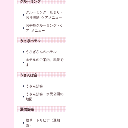
グルーミング
グルーミング・爪切り・
お耳掃除 ケアメニュー
お手軽グルーミング・ケ
ア メニュー
うさぎホテル
うさぎさんのホテル
ホテルのご案内、風景で
す
うさんぽ会
うさんぽ会
うさんぽ会 水元公園の
地図
通信販売
牧草 トリビア（豆知
識）