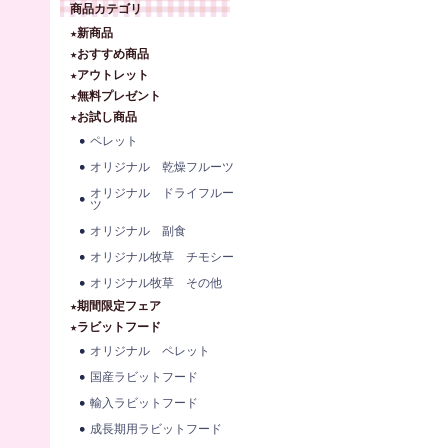
商品カテゴリ
★新商品
★おすすめ商品
★アウトレット
★無料プレゼント
★お試し商品
ペレット
オリジナル 乾燥フルーツ
オリジナル ドライフルー
ツ
オリジナル 副食
オリジナル牧草 チモシー
オリジナル牧草 その他
★期間限定フェア
★ラビットフード
オリジナル ペレット
国産ラビットフード
輸入ラビットフード
成長期用ラビットフード