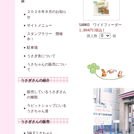
店
２０２６年８月のお知ら
せ
SANKO ワイドフィーダー
サイトメニュー
1,804円(税込)
スタンプラリー 開催
購入数
個
中！
駐車場
うさぎ舎について
うさちゃんの販売につい
て
うさぎさんの紹介
販売しているうさぎさん
の種類
ラビットショップにいる
うさちゃん達
うさぎさんの販売
SALEうさちゃん