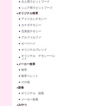
大人用ラビットフード
シニア用ラビットフード
★オリジナル牧草
アメリカンチモシー
カナダチモシー
北海道チモシー
アルファルファ
オーツヘイ
オリジナルブレンド
オリジナル チモシーペレ
ット
★メーカー牧草
牧草
牧草ペレット
その他
★副食
オリジナル 副食
メーカー副食
★おやつ