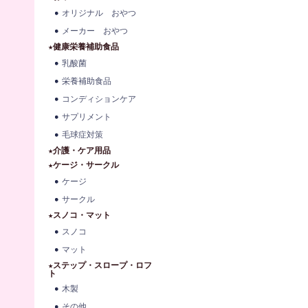
オリジナル おやつ
メーカー おやつ
★健康栄養補助食品
乳酸菌
栄養補助食品
コンディションケア
サプリメント
毛球症対策
★介護・ケア用品
★ケージ・サークル
ケージ
サークル
★スノコ・マット
スノコ
マット
★ステップ・スロープ・ロフ
ト
木製
その他