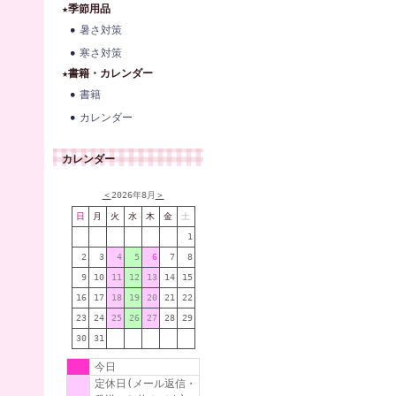
★季節用品
暑さ対策
寒さ対策
★書籍・カレンダー
書籍
カレンダー
カレンダー
＜
2026年8月
＞
日
月
火
水
木
金
土
1
2
3
4
5
6
7
8
9
10
11
12
13
14
15
16
17
18
19
20
21
22
23
24
25
26
27
28
29
30
31
今日
定休日(メール返信・