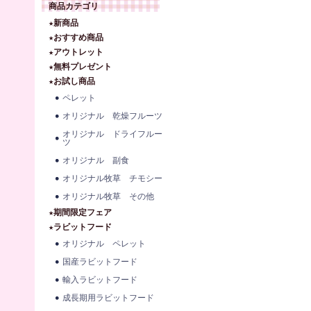
商品カテゴリ
★新商品
★おすすめ商品
★アウトレット
★無料プレゼント
★お試し商品
ペレット
オリジナル 乾燥フルーツ
オリジナル ドライフルー
ツ
オリジナル 副食
オリジナル牧草 チモシー
オリジナル牧草 その他
★期間限定フェア
★ラビットフード
オリジナル ペレット
国産ラビットフード
輸入ラビットフード
成長期用ラビットフード