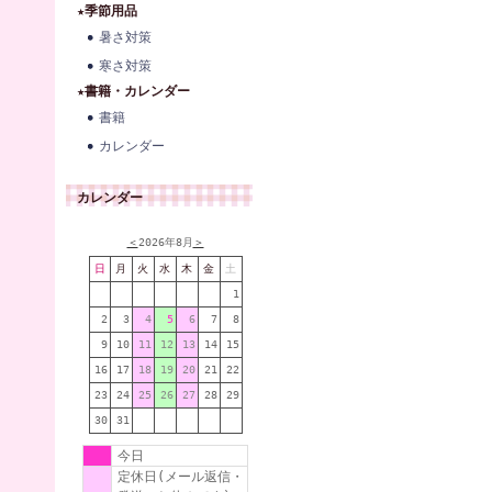
★季節用品
暑さ対策
寒さ対策
★書籍・カレンダー
書籍
カレンダー
カレンダー
＜
2026年8月
＞
日
月
火
水
木
金
土
1
2
3
4
5
6
7
8
9
10
11
12
13
14
15
16
17
18
19
20
21
22
23
24
25
26
27
28
29
30
31
今日
定休日(メール返信・