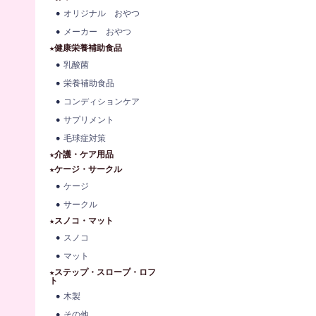
オリジナル おやつ
メーカー おやつ
★健康栄養補助食品
乳酸菌
栄養補助食品
コンディションケア
サプリメント
毛球症対策
★介護・ケア用品
★ケージ・サークル
ケージ
サークル
★スノコ・マット
スノコ
マット
★ステップ・スロープ・ロフ
ト
木製
その他