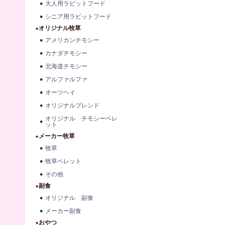
大人用ラビットフード
シニア用ラビットフード
★オリジナル牧草
アメリカンチモシー
カナダチモシー
北海道チモシー
アルファルファ
オーツヘイ
オリジナルブレンド
オリジナル チモシーペレ
ット
★メーカー牧草
牧草
牧草ペレット
その他
★副食
オリジナル 副食
メーカー副食
★おやつ