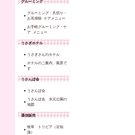
グルーミング
グルーミング・爪切り・
お耳掃除 ケアメニュー
お手軽グルーミング・ケ
ア メニュー
うさぎホテル
うさぎさんのホテル
ホテルのご案内、風景で
す
うさんぽ会
うさんぽ会
うさんぽ会 水元公園の
地図
通信販売
牧草 トリビア（豆知
識）