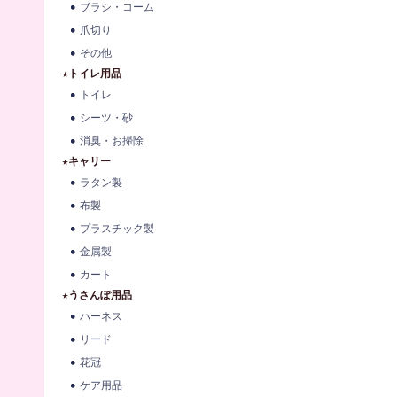
ブラシ・コーム
爪切り
その他
★トイレ用品
トイレ
シーツ・砂
消臭・お掃除
★キャリー
ラタン製
布製
プラスチック製
金属製
カート
★うさんぽ用品
ハーネス
リード
花冠
ケア用品