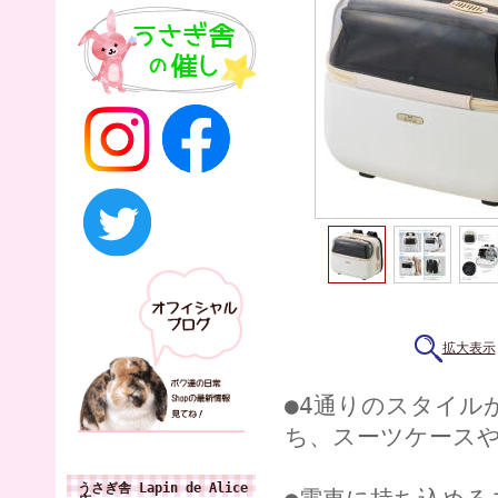
拡大表示
●4通りのスタイル
ち、スーツケースや
うさぎ舎 Lapin de Alice