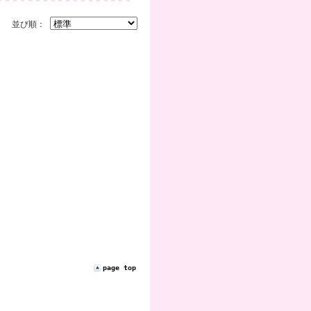
並び順：
page top