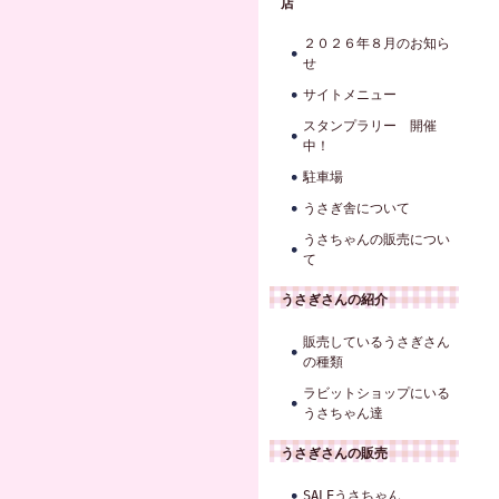
店
２０２６年８月のお知ら
せ
サイトメニュー
スタンプラリー 開催
中！
駐車場
うさぎ舎について
うさちゃんの販売につい
て
うさぎさんの紹介
販売しているうさぎさん
の種類
ラビットショップにいる
うさちゃん達
うさぎさんの販売
SALEうさちゃん