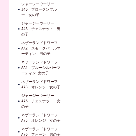
ジャージーウーリー
J46 ブロークンブル
ー 女の子
ジャージーウーリー
J48 チェスナット 男
の子
ネザーランドドワーフ
AA2 スモークパールマ
ーティン 男の子
ネザーランドドワーフ
AA5 ブルーシルバーマ
ーティン 女の子
ネザーランドドワーフ
AA3 オレンジ 女の子
ジャージーウーリー
AA6 チェスナット 女
の子
ネザーランドドワーフ
A75 オレンジ 女の子
ネザーランドドワーフ
A76 フォーン 男の子