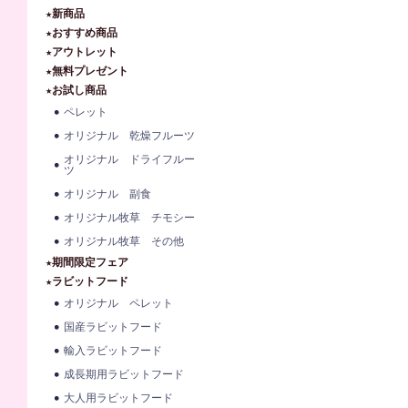
★新商品
★おすすめ商品
★アウトレット
★無料プレゼント
★お試し商品
ペレット
オリジナル 乾燥フルーツ
オリジナル ドライフルー
ツ
オリジナル 副食
オリジナル牧草 チモシー
オリジナル牧草 その他
★期間限定フェア
★ラビットフード
オリジナル ペレット
国産ラビットフード
輸入ラビットフード
成長期用ラビットフード
大人用ラビットフード