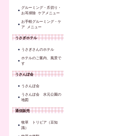
グルーミング・爪切り・
お耳掃除 ケアメニュー
お手軽グルーミング・ケ
ア メニュー
うさぎホテル
うさぎさんのホテル
ホテルのご案内、風景で
す
うさんぽ会
うさんぽ会
うさんぽ会 水元公園の
地図
通信販売
牧草 トリビア（豆知
識）