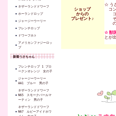
☆ 
ネザーランドドワーフ
ショップ
コ
からの
コンフ
ホーランドロップ
プレゼント♪
その他
ジャージーウーリー
の割
フレンチロップ
☆ 獣
ドワーフホト
とが
アメリカンファジーロッ
プ
新着うさちゃん
フレンチロップ 1 ブロ
ークンオレンジ 女の子
ジャージーウーリー
AA1 ブルー 男の子
ネザーランドドワーフ
N65 スモークパールマ
ーティン 男の子
ネザーランドドワーフ
N67 ルビーアイドホワ