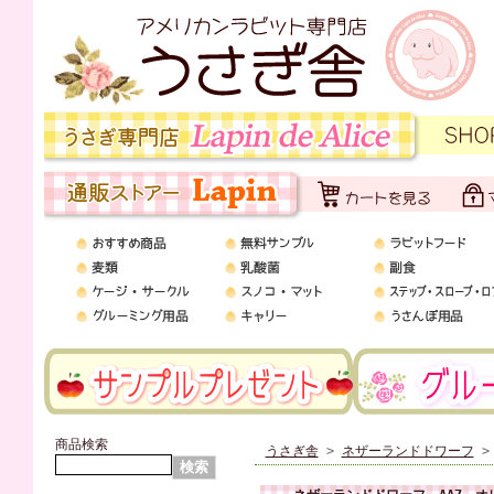
商品検索
うさぎ舎
>
ネザーランドドワーフ