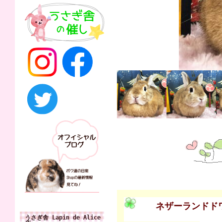
ネザーランドド
うさぎ舎 Lapin de Alice