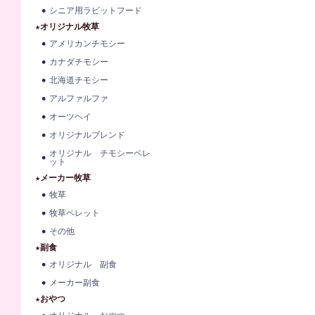
シニア用ラビットフード
★オリジナル牧草
アメリカンチモシー
カナダチモシー
北海道チモシー
アルファルファ
オーツヘイ
オリジナルブレンド
オリジナル チモシーペレ
ット
★メーカー牧草
牧草
牧草ペレット
その他
★副食
オリジナル 副食
メーカー副食
★おやつ