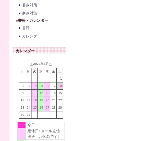
暑さ対策
寒さ対策
★書籍・カレンダー
書籍
カレンダー
カレンダー
＜
2026年8月
＞
日
月
火
水
木
金
土
1
2
3
4
5
6
7
8
9
10
11
12
13
14
15
16
17
18
19
20
21
22
23
24
25
26
27
28
29
30
31
今日
定休日(メール返信・
発送 お休みです)