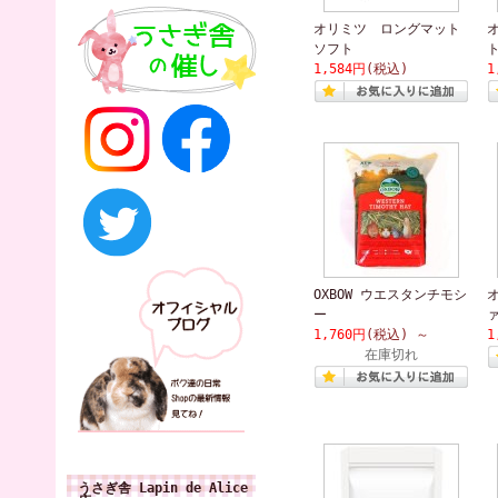
オリミツ ロングマット
ソフト
1,584円
(税込)
1
OXBOW ウエスタンチモシ
ー
1,760円
(税込)
～
1
在庫切れ
うさぎ舎 Lapin de Alice