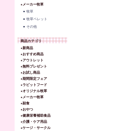
★メーカー牧草
牧草
牧草ペレット
その他
商品カテゴリ
★新商品
★おすすめ商品
★アウトレット
★無料プレゼント
★お試し商品
★期間限定フェア
★ラビットフード
★オリジナル牧草
★メーカー牧草
★副食
★おやつ
★健康栄養補助食品
★介護・ケア用品
★ケージ・サークル