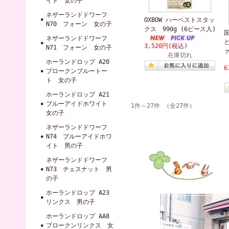
イト 女の子
ネザーランドドワーフ
OXBOW ハーベストスタッ
N70 フォーン 女の子
クス 990g (6ピース入)
ネザーランドドワーフ
3,520円
(税込)
N71 フォーン 女の子
ァ
在庫切れ
ホーランドロップ A20
6
ブロークンブルートー
ト 女の子
ホーランドロップ A21
ブルーアイドホワイト
1件～27件 （全27件）
女の子
ネザーランドドワーフ
N74 ブルーアイドホワ
イト 男の子
ネザーランドドワーフ
N73 チェスナット 男
の子
ホーランドロップ A23
リンクス 男の子
ホーランドロップ AA8
ブロークンリンクス 女