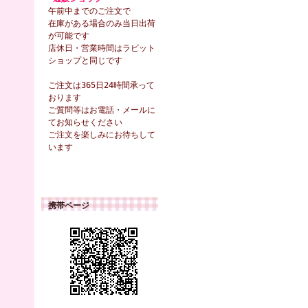
午前中までのご注文で
在庫がある場合のみ当日出荷
が可能です
店休日・営業時間はラビット
ショップと同じです
ご注文は365日24時間承って
おります
ご質問等はお電話・メールに
てお知らせください
ご注文を楽しみにお待ちして
います
携帯ページ