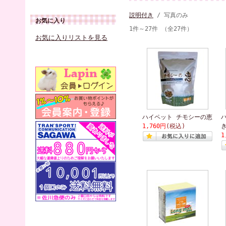
説明付き
/ 写真のみ
お気に入り
1件～27件 （全27件）
お気に入りリストを見る
ハイペット チモシーの恵
1,760円
(税込)
1