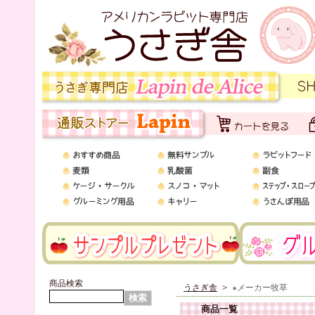
商品検索
うさぎ舎
> ★メーカー牧草
商品一覧