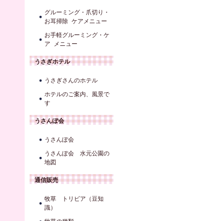
グルーミング・爪切り・
お耳掃除 ケアメニュー
お手軽グルーミング・ケ
ア メニュー
うさぎホテル
うさぎさんのホテル
ホテルのご案内、風景で
す
うさんぽ会
うさんぽ会
うさんぽ会 水元公園の
地図
通信販売
牧草 トリビア（豆知
識）