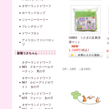
ネザーランドドワーフ
ホーランドロップ
ジャージーウーリー
フレンチロップ
ドワーフホト
SANKO うさぎの足裏清
アメリカンファジーロッ
潔マット
プ
1,320円
(税込)
8
新着うさちゃん
ネザーランドドワーフ
N65 スモークパールマ
1件～24件 （全24件）
ーティン 男の子
ネザーランドドワーフ
N67 ルビーアイドホワ
イト 女の子
ネザーランドドワーフ
N70 フォーン 女の子
ネザーランドドワーフ