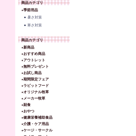
商品カテゴリ
★季節用品
暑さ対策
寒さ対策
商品カテゴリ
★新商品
★おすすめ商品
★アウトレット
★無料プレゼント
★お試し商品
★期間限定フェア
★ラビットフード
★オリジナル牧草
★メーカー牧草
★副食
★おやつ
★健康栄養補助食品
★介護・ケア用品
★ケージ・サークル