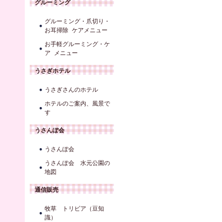
グルーミング
グルーミング・爪切り・
お耳掃除 ケアメニュー
お手軽グルーミング・ケ
ア メニュー
うさぎホテル
うさぎさんのホテル
ホテルのご案内、風景で
す
うさんぽ会
うさんぽ会
うさんぽ会 水元公園の
地図
通信販売
牧草 トリビア（豆知
識）