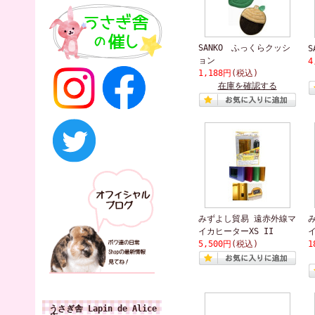
SANKO ふっくらクッシ
S
ョン
4
1,188円
(税込)
在庫を確認する
みずよし貿易 遠赤外線マ
イカヒーターXS II
イ
5,500円
(税込)
1
うさぎ舎 Lapin de Alice