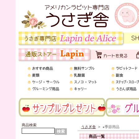
商品検索
うさぎ舎
> ★季節用品
商品一覧