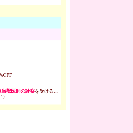
OFF
担当獣医師の診察
を受けるこ
い）