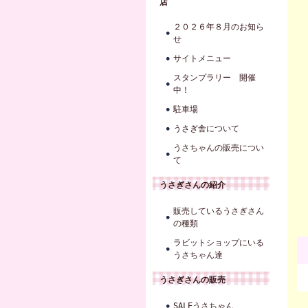
店
２０２６年８月のお知ら
せ
サイトメニュー
スタンプラリー 開催
中！
駐車場
うさぎ舎について
うさちゃんの販売につい
て
うさぎさんの紹介
販売しているうさぎさん
の種類
ラビットショップにいる
うさちゃん達
うさぎさんの販売
SALEうさちゃん