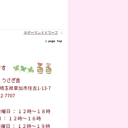
ネザーランドドワーフ
｜
page top