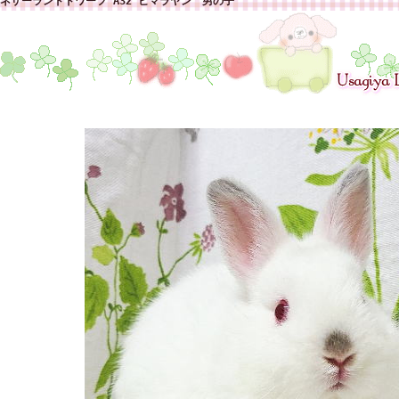
ネザーランドドワーフ A32 ヒマラヤン 男の子