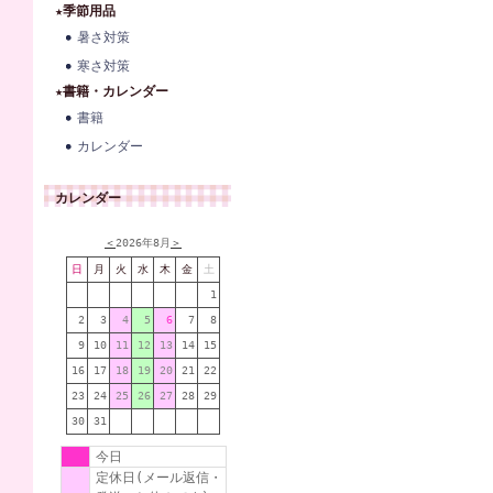
★季節用品
暑さ対策
寒さ対策
★書籍・カレンダー
書籍
カレンダー
カレンダー
＜
2026年8月
＞
日
月
火
水
木
金
土
1
2
3
4
5
6
7
8
9
10
11
12
13
14
15
16
17
18
19
20
21
22
23
24
25
26
27
28
29
30
31
今日
定休日(メール返信・