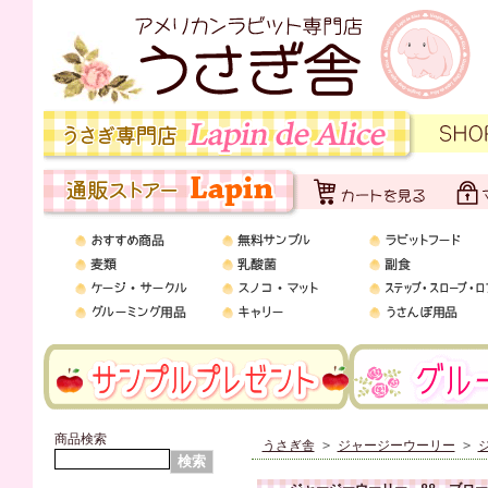
商品検索
うさぎ舎
>
ジャージーウーリー
>