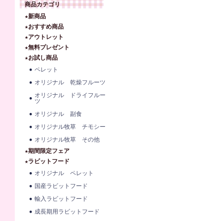
商品カテゴリ
★新商品
★おすすめ商品
★アウトレット
★無料プレゼント
★お試し商品
ペレット
オリジナル 乾燥フルーツ
オリジナル ドライフルー
ツ
オリジナル 副食
オリジナル牧草 チモシー
オリジナル牧草 その他
★期間限定フェア
★ラビットフード
オリジナル ペレット
国産ラビットフード
輸入ラビットフード
成長期用ラビットフード