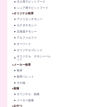
大人用ラビットフード
シニア用ラビットフード
★オリジナル牧草
アメリカンチモシー
カナダチモシー
北海道チモシー
アルファルファ
オーツヘイ
オリジナルブレンド
オリジナル チモシーペレ
ット
★メーカー牧草
牧草
牧草ペレット
その他
★副食
オリジナル 副食
メーカー副食
★おやつ