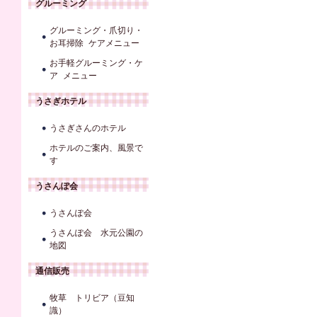
グルーミング
グルーミング・爪切り・
お耳掃除 ケアメニュー
お手軽グルーミング・ケ
ア メニュー
うさぎホテル
うさぎさんのホテル
ホテルのご案内、風景で
す
うさんぽ会
うさんぽ会
うさんぽ会 水元公園の
地図
通信販売
牧草 トリビア（豆知
識）