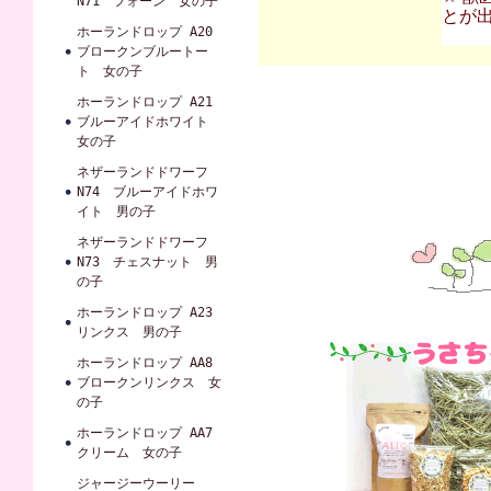
N71 フォーン 女の子
とが
ホーランドロップ A20
ブロークンブルートー
ト 女の子
ホーランドロップ A21
ブルーアイドホワイト
女の子
ネザーランドドワーフ
N74 ブルーアイドホワ
イト 男の子
ネザーランドドワーフ
N73 チェスナット 男
の子
ホーランドロップ A23
リンクス 男の子
ホーランドロップ AA8
ブロークンリンクス 女
の子
ホーランドロップ AA7
クリーム 女の子
ジャージーウーリー