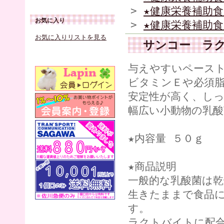
>
★健康栄養補助食
お気に入り
>
★健康栄養補助食
お気に入りリストを見る
サンコー ラ
与えやすいペース
ビタミンＥや必須脂
安定性が高く、しっ
幅広い小動物の乳
★内容量 ５０ｇ
★商品説明
一般的な乳酸菌は乾
生きたままで食品
す。
ラクトバイトに配