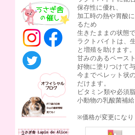
保存性に優れ、
加工時の熱や胃酸
るため
生きたままの状態
ラクトバイトは、
と増殖を助けます
甘みのあるペース
好物に塗りつけて
今までペレット状
だけます。
ビタミン類や必須
小動物の乳酸菌補給
※価格が変更になり
うさぎ舎 Lapin de Alice