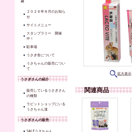
店
２０２６年８月のお知ら
せ
サイトメニュー
スタンプラリー 開催
中！
駐車場
うさぎ舎について
うさちゃんの販売につい
て
拡大表示
うさぎさんの紹介
関連商品
販売しているうさぎさん
の種類
ラビットショップにいる
うさちゃん達
うさぎさんの販売
SALEうさちゃん