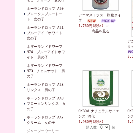
N71 フォーン 女の子
ホーランドロップ A20
ブロークンブルートー
アニマストラス 顆粒タイ
ト 女の子
プ
1,760円(税込)
～
ホーランドロップ A21
商品を見る
ブルーアイドホワイト
女の子
ア
ネザーランドドワーフ
タ
N74 ブルーアイドホワ
3,
イト 男の子
ネザーランドドワーフ
N73 チェスナット 男
の子
ホーランドロップ A23
リンクス 男の子
ホーランドロップ AA8
ブロークンリンクス 女
の子
OXBOW ナチュラルサイエ
O
ンス 消化
ン
ホーランドロップ AA7
1,980円(税込)
1,
クリーム 女の子
購入数
個
ジャージーウーリー