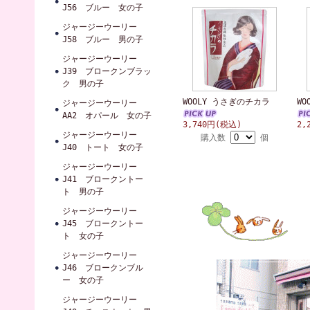
J56 ブルー 女の子
ジャージーウーリー
J58 ブルー 男の子
ジャージーウーリー
J39 ブロークンブラッ
ク 男の子
WOOLY うさぎのチカラ
WO
ジャージーウーリー
AA2 オパール 女の子
3,740円(税込)
2,
ジャージーウーリー
購入数
個
J40 トート 女の子
ジャージーウーリー
J41 ブロークントー
ト 男の子
ジャージーウーリー
J45 ブロークントー
ト 女の子
ジャージーウーリー
J46 ブロークンブル
ー 女の子
ジャージーウーリー