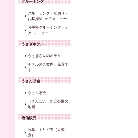
グルーミング
グルーミング・爪切り・
お耳掃除 ケアメニュー
お手軽グルーミング・ケ
ア メニュー
うさぎホテル
うさぎさんのホテル
ホテルのご案内、風景で
す
うさんぽ会
うさんぽ会
うさんぽ会 水元公園の
地図
通信販売
牧草 トリビア（豆知
識）