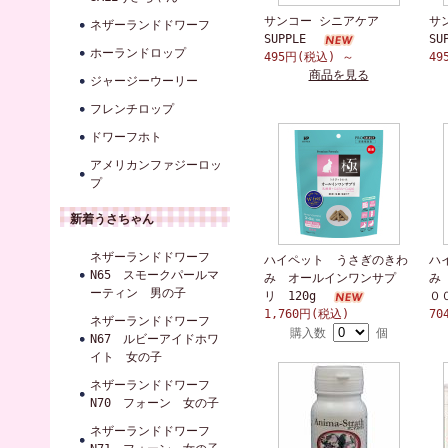
サンコー シニアケア
サ
ネザーランドドワーフ
SUPPLE
SU
ホーランドロップ
495円(税込)
～
4
商品を見る
ジャージーウーリー
フレンチロップ
ドワーフホト
アメリカンファジーロッ
プ
新着うさちゃん
ネザーランドドワーフ
ハイペット うさぎのきわ
ハ
N65 スモークパールマ
み オールインワンサプ
み
ーティン 男の子
リ 120g
０
1,760円(税込)
70
ネザーランドドワーフ
購入数
個
N67 ルビーアイドホワ
イト 女の子
ネザーランドドワーフ
N70 フォーン 女の子
ネザーランドドワーフ