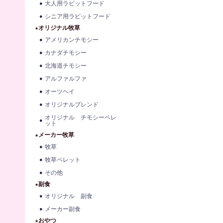
大人用ラビットフード
シニア用ラビットフード
★オリジナル牧草
アメリカンチモシー
カナダチモシー
北海道チモシー
アルファルファ
オーツヘイ
オリジナルブレンド
オリジナル チモシーペレ
ット
★メーカー牧草
牧草
牧草ペレット
その他
★副食
オリジナル 副食
メーカー副食
★おやつ