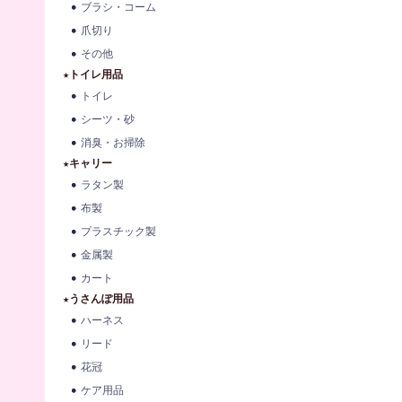
ブラシ・コーム
爪切り
その他
★トイレ用品
トイレ
シーツ・砂
消臭・お掃除
★キャリー
ラタン製
布製
プラスチック製
金属製
カート
★うさんぽ用品
ハーネス
リード
花冠
ケア用品