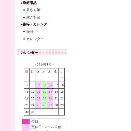
★季節用品
暑さ対策
寒さ対策
★書籍・カレンダー
書籍
カレンダー
カレンダー
＜
2026年8月
＞
日
月
火
水
木
金
土
1
2
3
4
5
6
7
8
9
10
11
12
13
14
15
16
17
18
19
20
21
22
23
24
25
26
27
28
29
30
31
今日
定休日(メール返信・