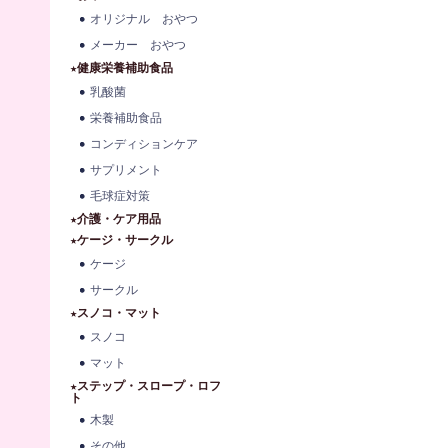
オリジナル おやつ
メーカー おやつ
★健康栄養補助食品
乳酸菌
栄養補助食品
コンディションケア
サプリメント
毛球症対策
★介護・ケア用品
★ケージ・サークル
ケージ
サークル
★スノコ・マット
スノコ
マット
★ステップ・スロープ・ロフ
ト
木製
その他