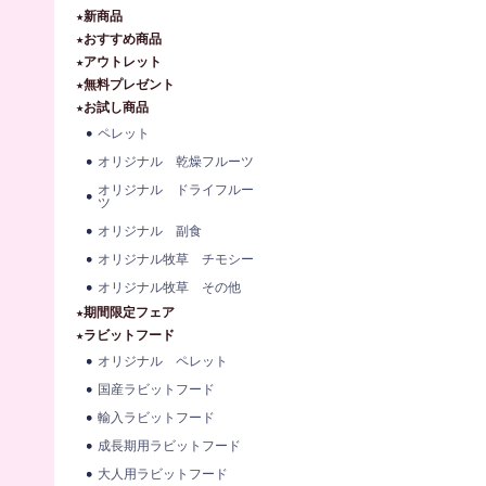
★新商品
★おすすめ商品
★アウトレット
★無料プレゼント
★お試し商品
ペレット
オリジナル 乾燥フルーツ
オリジナル ドライフルー
ツ
オリジナル 副食
オリジナル牧草 チモシー
オリジナル牧草 その他
★期間限定フェア
★ラビットフード
オリジナル ペレット
国産ラビットフード
輸入ラビットフード
成長期用ラビットフード
大人用ラビットフード