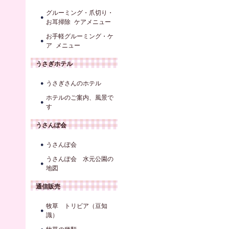
グルーミング・爪切り・
お耳掃除 ケアメニュー
お手軽グルーミング・ケ
ア メニュー
うさぎホテル
うさぎさんのホテル
ホテルのご案内、風景で
す
うさんぽ会
うさんぽ会
うさんぽ会 水元公園の
地図
通信販売
牧草 トリビア（豆知
識）