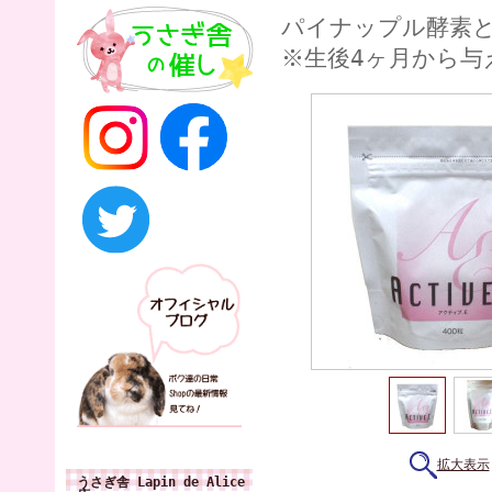
パイナップル酵素
※生後4ヶ月から与
拡大表示
うさぎ舎 Lapin de Alice