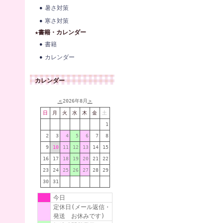
暑さ対策
寒さ対策
★書籍・カレンダー
書籍
カレンダー
カレンダー
＜
2026年8月
＞
日
月
火
水
木
金
土
1
2
3
4
5
6
7
8
9
10
11
12
13
14
15
16
17
18
19
20
21
22
23
24
25
26
27
28
29
30
31
今日
定休日(メール返信・
発送 お休みです)