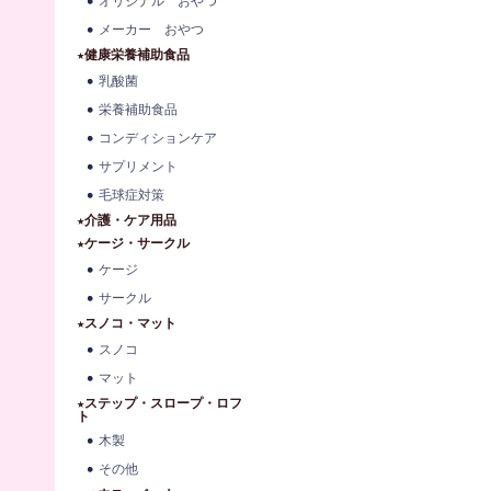
オリジナル おやつ
メーカー おやつ
★健康栄養補助食品
乳酸菌
栄養補助食品
コンディションケア
サプリメント
毛球症対策
★介護・ケア用品
★ケージ・サークル
ケージ
サークル
★スノコ・マット
スノコ
マット
★ステップ・スロープ・ロフ
ト
木製
その他