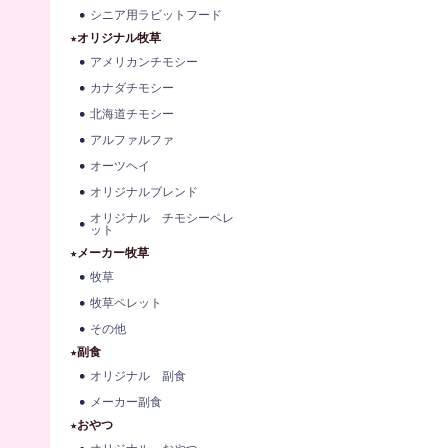
シニア用ラビットフード
★オリジナル牧草
アメリカンチモシー
カナダチモシー
北海道チモシー
アルファルファ
オーツヘイ
オリジナルブレンド
オリジナル チモシーペレ
ット
★メーカー牧草
牧草
牧草ペレット
その他
★副食
オリジナル 副食
メーカー副食
★おやつ