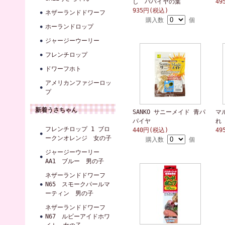
し パパイヤの葉
4
935円(税込)
ネザーランドドワーフ
購入数
個
ホーランドロップ
ジャージーウーリー
フレンチロップ
ドワーフホト
アメリカンファジーロッ
プ
新着うさちゃん
SANKO サニーメイド 青パ
マ
パイヤ
れ
フレンチロップ 1 ブロ
440円(税込)
49
ークンオレンジ 女の子
購入数
個
ジャージーウーリー
AA1 ブルー 男の子
ネザーランドドワーフ
N65 スモークパールマ
ーティン 男の子
ネザーランドドワーフ
N67 ルビーアイドホワ