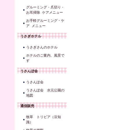
グルーミング・爪切り・
お耳掃除 ケアメニュー
お手軽グルーミング・ケ
ア メニュー
うさぎホテル
うさぎさんのホテル
ホテルのご案内、風景で
す
うさんぽ会
うさんぽ会
うさんぽ会 水元公園の
地図
通信販売
牧草 トリビア（豆知
識）