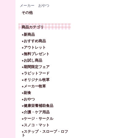
メーカー おやつ
その他
商品カテゴリ
★新商品
★おすすめ商品
★アウトレット
★無料プレゼント
★お試し商品
★期間限定フェア
★ラビットフード
★オリジナル牧草
★メーカー牧草
★副食
★おやつ
★健康栄養補助食品
★介護・ケア用品
★ケージ・サークル
★スノコ・マット
★ステップ・スロープ・ロフ
ト