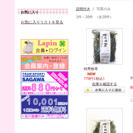
説明付き
/ 写真のみ
お気に入り
1件～20件 （全20件）
お気に入りリストを見る
特秀牧草
770円
(税込)
在庫を確認する
8