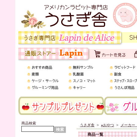
商品検索
うさぎ舎
>
★おやつ
>
メーカー
商品一覧