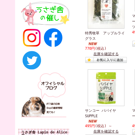
4
特秀牧草 アップルライ
グラス
770円
(税込)
在庫を確認する
サンコー パパイヤ
SUPPLE
495円
(税込)
～
4
在庫を確認する
うさぎ舎 Lapin de Alice