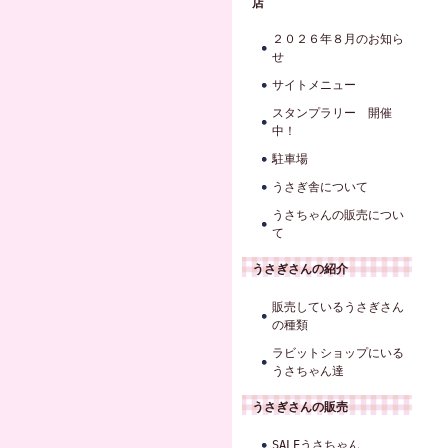
店
２０２６年８月のお知ら
せ
サイトメニュー
スタンプラリー 開催
中！
駐車場
うさぎ舎について
うさちゃんの販売につい
て
うさぎさんの紹介
販売しているうさぎさん
の種類
ラビットショップにいる
うさちゃん達
うさぎさんの販売
SALEうさちゃん