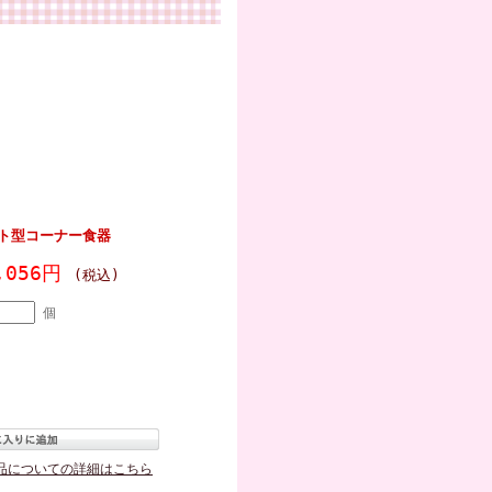
ト型コーナー食器
,056円
(税込)
個
品についての詳細はこちら