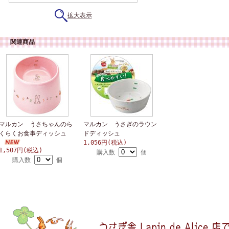
拡大表示
関連商品
マルカン うさちゃんのら
マルカン うさぎのラウン
くらくお食事ディッシュ
ドディッシュ
1,056円(税込)
1,507円(税込)
購入数
個
購入数
個