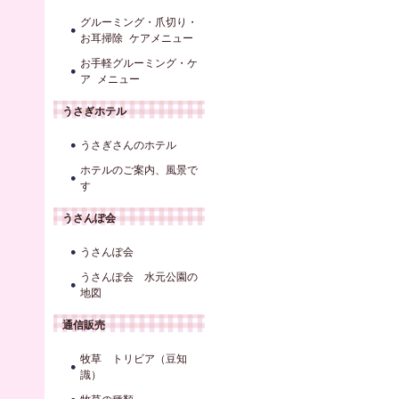
グルーミング・爪切り・
お耳掃除 ケアメニュー
お手軽グルーミング・ケ
ア メニュー
うさぎホテル
うさぎさんのホテル
ホテルのご案内、風景で
す
うさんぽ会
うさんぽ会
うさんぽ会 水元公園の
地図
通信販売
牧草 トリビア（豆知
識）