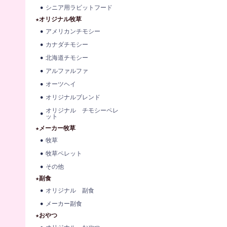
シニア用ラビットフード
★オリジナル牧草
アメリカンチモシー
カナダチモシー
北海道チモシー
アルファルファ
オーツヘイ
オリジナルブレンド
オリジナル チモシーペレ
ット
★メーカー牧草
牧草
牧草ペレット
その他
★副食
オリジナル 副食
メーカー副食
★おやつ