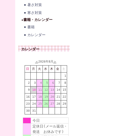
暑さ対策
寒さ対策
★書籍・カレンダー
書籍
カレンダー
カレンダー
＜
2026年8月
＞
日
月
火
水
木
金
土
1
2
3
4
5
6
7
8
9
10
11
12
13
14
15
16
17
18
19
20
21
22
23
24
25
26
27
28
29
30
31
今日
定休日(メール返信・
発送 お休みです)