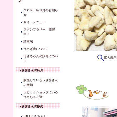
店
２０２６年８月のお知ら
せ
サイトメニュー
スタンプラリー 開催
中！
駐車場
うさぎ舎について
うさちゃんの販売につい
拡大表示
て
うさぎさんの紹介
販売しているうさぎさん
の種類
ラビットショップにいる
うさちゃん達
うさぎさんの販売
SALEうさちゃん