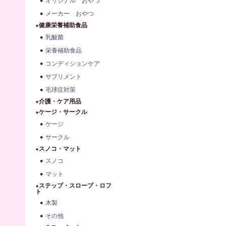
オリジナル おやつ
メーカー おやつ
★健康栄養補助食品
乳酸菌
栄養補助食品
コンディションケア
サプリメント
毛球症対策
★介護・ケア用品
★ケージ・サークル
ケージ
サークル
★スノコ・マット
スノコ
マット
★ステップ・スロープ・ロフ
ト
木製
その他