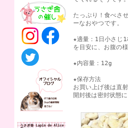
たっぷり！食べさ
ーなおやつです。
★適量：1日小さじ
を目安に、お腹の
★内容量：12g
★保存方法
お買い上げ後は直射
開封後は密封状態
うさぎ舎 Lapin de Alice