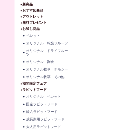
★新商品
★おすすめ商品
★アウトレット
★無料プレゼント
★お試し商品
ペレット
オリジナル 乾燥フルーツ
オリジナル ドライフルー
ツ
オリジナル 副食
オリジナル牧草 チモシー
オリジナル牧草 その他
★期間限定フェア
★ラビットフード
オリジナル ペレット
国産ラビットフード
輸入ラビットフード
成長期用ラビットフード
大人用ラビットフード